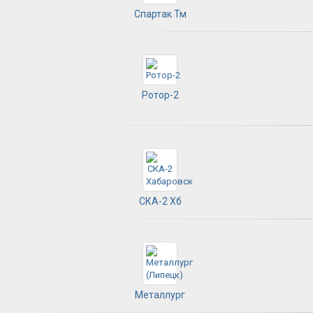
Спартак Тм
Ротор-2
СКА-2 Хб
Металлург