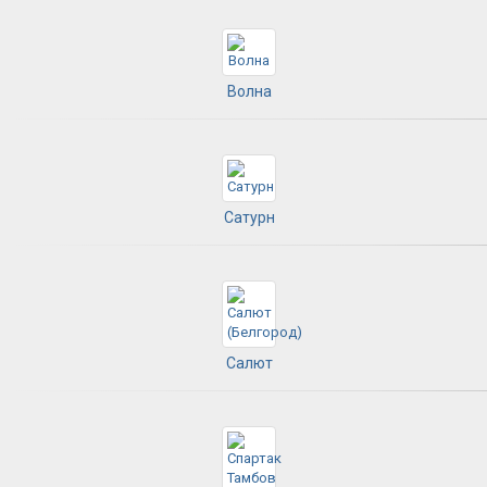
Волна
Сатурн
Салют