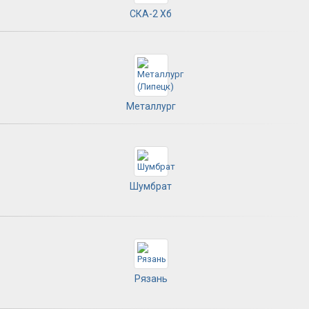
СКА-2 Хб
Металлург
Шумбрат
Рязань