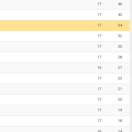
17
46
17
43
17
34
17
32
17
30
17
28
16
27
17
23
17
21
17
20
17
19
17
18
16
14