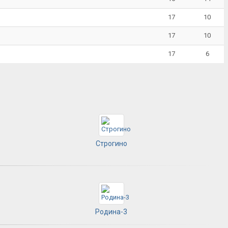
17
10
17
10
17
6
Строгино
Родина-3