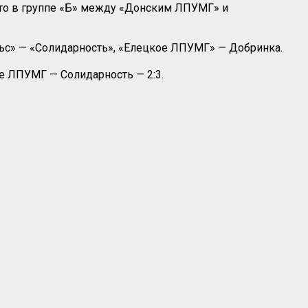
есто в группе «Б» между «Донским ЛПУМГ» и
ьс» — «Солидарность», «Елецкое ЛПУМГ» — Добринка.
е ЛПУМГ — Солидарность — 2:3.