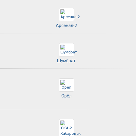
Арсенал-2
Шумбрат
Орёл