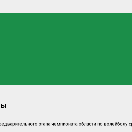
ны
едварительного этапа чемпионата области по волейболу 