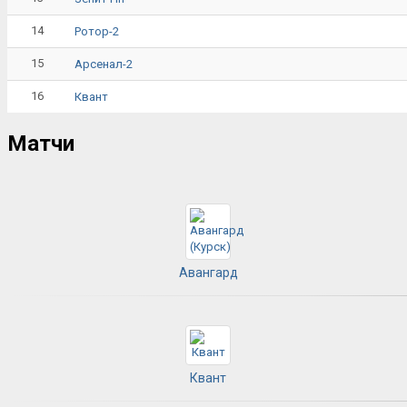
14
Ротор-2
15
Арсенал-2
16
Квант
Матчи
Авангард
Квант