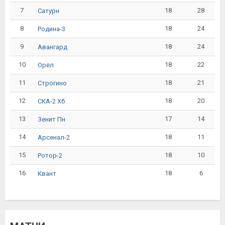
7
18
28
Сатурн
8
18
24
Родина-3
9
18
24
Авангард
10
18
22
Орёл
11
18
21
Строгино
12
18
20
СКА-2 Хб
13
17
14
Зенит Пн
14
18
11
Арсенал-2
15
18
10
Ротор-2
16
18
6
Квант