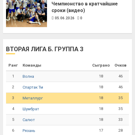
Чемпионство в кратчайшие
сроки (видео)
05.06.2026
0
ВТОРАЯ ЛИГА Б. ГРУППА 3
Ранг
Команды
Сыграно
Очков
1
18
46
Волна
2
18
46
Спартак Тм
3
18
35
Металлург
4
18
35
Шумбрат
5
18
33
Салют
6
17
28
Рязань