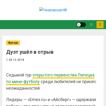
Футзал
Дуэт ушёл в отрыв
20.12.2018
Седьмой тур
открытого первенства Липецка
по мини-футболу
среди любителей не принёс
неожиданностей.
Лидеры — «Emex.ru» и «Айсберг» — одержали