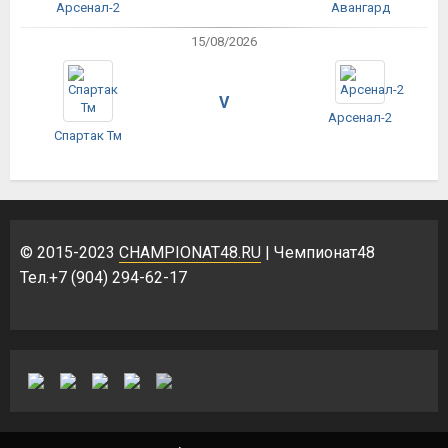
Арсенал-2
Авангард
15/08/2026
V
Арсенал-2
Спартак Тм
© 2015-2023
CHAMPIONAT48.RU
| Чемпионат48
Тел.+7 (904) 294-62-17