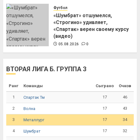
Футбол
«Шумбрат» отшумелся,
«Строгино» удивляет,
«Спартак» верен своему курсу
(видео)
05.08.2026
0
ВТОРАЯ ЛИГА Б. ГРУППА 3
Ранг
Команды
Сыграно
Очков
1
17
46
Спартак Тм
2
17
43
Волна
3
17
34
Металлург
4
17
32
Шумбрат