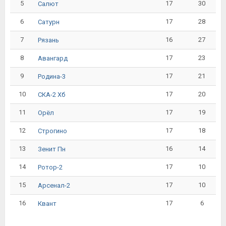
5
17
30
Салют
6
17
28
Сатурн
7
16
27
Рязань
8
17
23
Авангард
9
17
21
Родина-3
10
17
20
СКА-2 Хб
11
17
19
Орёл
12
17
18
Строгино
13
16
14
Зенит Пн
14
17
10
Ротор-2
15
17
10
Арсенал-2
16
17
6
Квант