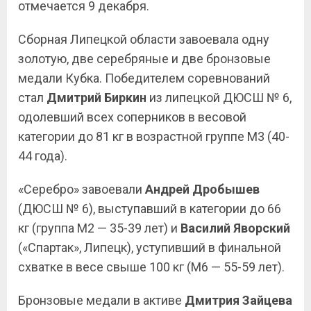
отмечается 9 декабря.
Сборная Липецкой области завоевала одну
золотую, две серебряные и две бронзовые
медали Кубка. Победителем соревнований
стал
Дмитрий Биркин
из липецкой ДЮСШ № 6,
одолевший всех соперников в весовой
категории до 81 кг в возрастной группе М3 (40-
44 года).
«Серебро» завоевали
Андрей Дробышев
(ДЮСШ № 6), выступавший в категории до 66
кг (группа М2 — 35-39 лет) и
Василий Яворский
(«Спартак», Липецк), уступивший в финальной
схватке в весе свыше 100 кг (М6 — 55-59 лет).
Бронзовые медали в активе
Дмитрия Зайцева