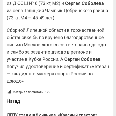
из ДЮСШ № 6 (73 кг, М2) и
Сергея
Соболева
из села Талицкий Чамлык Добринского района
(73 кг, М4 — 45-49 лет).
Сборной Липецкой области в торжественной
обстановке было вручено благодарственное
письмо Московского союза ветеранов дзюдо
и самбо за развитие дзюдо в регионе и
участие в Кубке России. А
Сергей Соболев
получил удостоверение и сертификат «Ветеран
— кандидат в мастера спорта России по
дзюдо».
Материал прочитали:
129
Назад
ЛГПУ стал ещё сильнее, «Красный трактор»