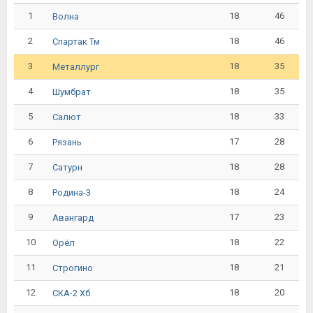
1
18
46
Волна
2
18
46
Спартак Тм
3
18
35
Металлург
4
18
35
Шумбрат
5
18
33
Салют
6
17
28
Рязань
7
18
28
Сатурн
8
18
24
Родина-3
9
17
23
Авангард
10
18
22
Орёл
11
18
21
Строгино
12
18
20
СКА-2 Хб