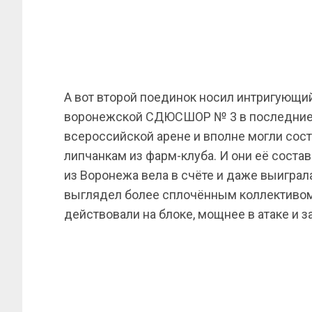
А вот второй поединок носил интригующий
воронежской СДЮСШОР № 3 в последние 
всероссийской арене и вполне могли сос
липчанкам из фарм-клуба. И они её соста
из Воронежа вела в счёте и даже выиграла
выглядел более сплочённым коллективом,
действовали на блоке, мощнее в атаке и з