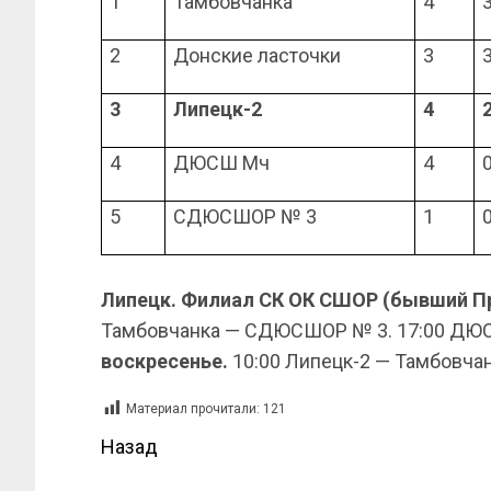
1
Тамбовчанка
4
2
Донские ласточки
3
3
Липецк-2
4
4
ДЮСШ Мч
4
5
СДЮСШОР № 3
1
Липецк. Филиал СК ОК СШОР (бывший П
Тамбовчанка — СДЮСШОР № 3. 17:00 ДЮС
воскресенье.
10:00 Липецк-2 — Тамбовч
Материал прочитали:
121
Назад