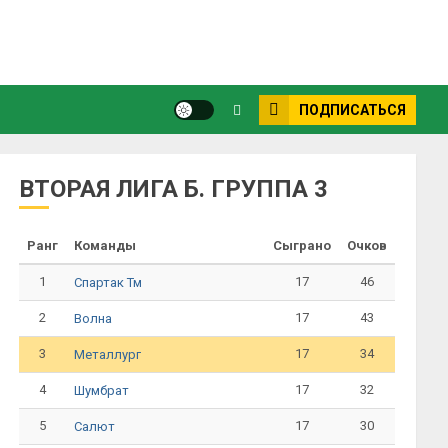
ПОДПИСАТЬСЯ
ВТОРАЯ ЛИГА Б. ГРУППА 3
Ранг
Команды
Сыграно
Очков
1
17
46
Спартак Тм
2
17
43
Волна
3
17
34
Металлург
4
17
32
Шумбрат
5
17
30
Салют