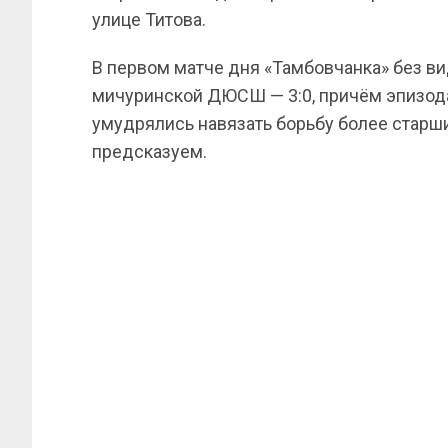
улице Титова.
В первом матче дня «Тамбовчанка» без в
мичуринской ДЮСШ — 3:0, причём эпизо
умудрялись навязать борьбу более старши
предсказуем.