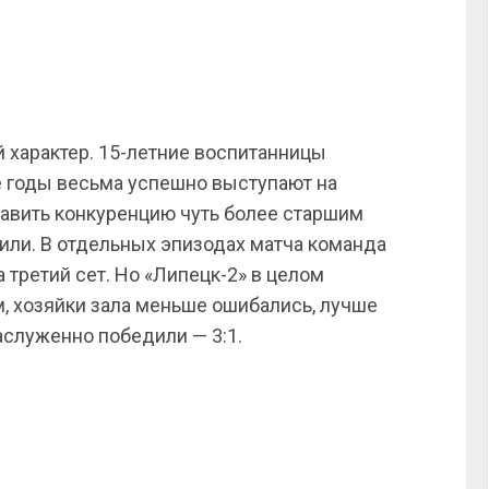
 характер. 15-летние воспитанницы
годы весьма успешно выступают на
тавить конкуренцию чуть более старшим
вили. В отдельных эпизодах матча команда
 третий сет. Но «Липецк-2» в целом
 хозяйки зала меньше ошибались, лучше
аслуженно победили — 3:1.