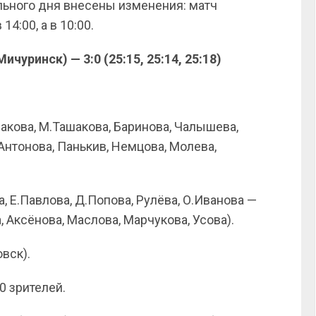
льного дня внесены изменения: матч
4:00, а в 10:00.
уринск) — 3:0 (25:15, 25:14, 25:18)
акова, М.Ташакова, Баринова, Чалышева,
Антонова, Панькив, Немцова, Молева,
 Е.Павлова, Д.Попова, Рулёва, О.Иванова —
 Аксёнова, Маслова, Марчукова, Усова).
вск).
0 зрителей.