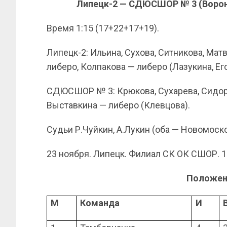
Липецк-2 — СДЮСШОР № 3 (Воронеж)
Время 1:15 (17+22+17+19).
Липецк-2: Ильина, Сухова, Ситникова, Мат
либеро, Колпакова — либеро (Лазукина, Ег
СДЮСШОР № 3: Крюкова, Сухарева, Сидоро
Выставкина — либеро (Клевцова).
Судьи Р.Чуйкин, А.Лукин (оба — Новомоско
23 ноября. Липецк. Филиал СК ОК СШОР. 1
Положен
М
Команда
И