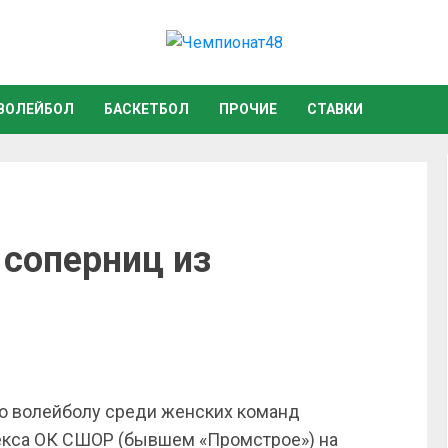
ВОЛЕЙБОЛ
БАСКЕТБОЛ
ПРОЧИЕ
СТАВКИ
 соперниц из
по волейболу среди женских команд
лекса ОК СШОР (бывшем «Промстрое») на