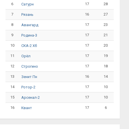
6
17
28
Сатурн
7
16
27
Рязань
8
17
23
Авангард
9
17
21
Родина-3
10
17
20
СКА-2 Хб
11
17
19
Орёл
12
17
18
Строгино
13
16
14
Зенит Пн
14
17
10
Ротор-2
15
17
10
Арсенал-2
16
17
6
Квант