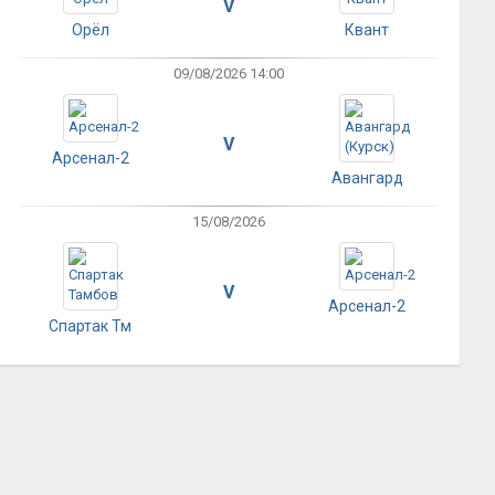
V
Орёл
Квант
09/08/2026 14:00
V
Арсенал-2
Авангард
15/08/2026
V
Арсенал-2
Спартак Тм