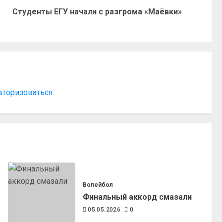
Студенты ЕГУ начали с разгрома «Маёвки»
вторизоваться
.
Волейбол
Финальный аккорд смазали
05.05.2026
0