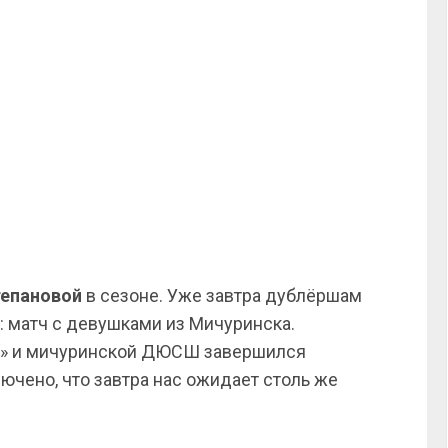
епановой
в сезоне. Уже завтра дублёршам
: матч с девушками из Мичуринска.
-2» и мичуринской ДЮСШ завершился
ючено, что завтра нас ожидает столь же