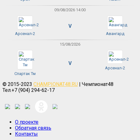
09/08/2026 14:00
V
Арсенал-2
Авангард
15/08/2026
V
Арсенал-2
Спартак Тм
© 2015-2023
CHAMPIONAT48.RU
| Чемпионат48
Тел.+7 (904) 294-62-17
О проекте
Обратная связь
Контакты