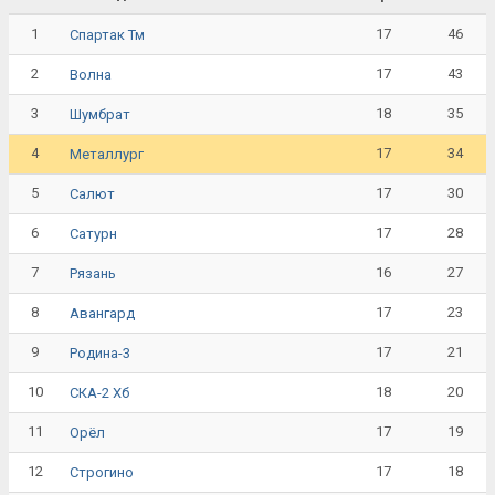
1
17
46
Спартак Тм
2
17
43
Волна
3
18
35
Шумбрат
4
17
34
Металлург
5
17
30
Салют
6
17
28
Сатурн
7
16
27
Рязань
8
17
23
Авангард
9
17
21
Родина-3
10
18
20
СКА-2 Хб
11
17
19
Орёл
12
17
18
Строгино