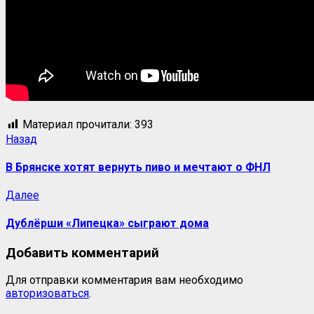
Материал прочитали:
393
Назад
В Брянске хотят вернуть пиво и мечтают о ФНЛ
Далее
Дублёрши «Липецка» сыграют дома
Добавить комментарий
Для отправки комментария вам необходимо
авторизоваться
.