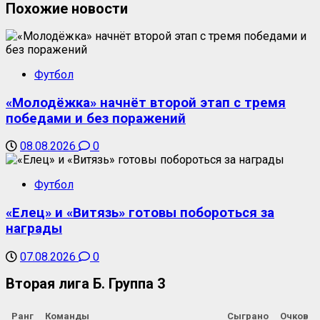
Похожие новости
Футбол
«Молодёжка» начнёт второй этап с тремя
победами и без поражений
08.08.2026
0
Футбол
«Елец» и «Витязь» готовы побороться за
награды
07.08.2026
0
Вторая лига Б. Группа 3
Ранг
Команды
Сыграно
Очков