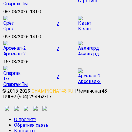
Строгино
Спартак Тм
08/08/2026 18:00
v
Орёл
Квант
09/08/2026 14:00
v
Арсенал-2
Авангард
15/08/2026
v
Арсенал-2
Спартак Тм
© 2015-2023
CHAMPIONAT48.RU
| Чемпионат48
Тел.+7 (904) 294-62-17
О проекте
Обратная связь
Контакты