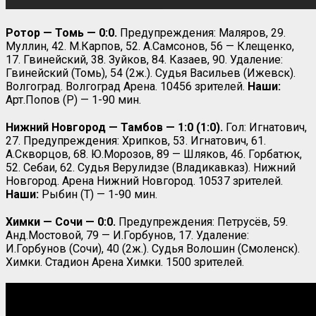
Ротор — Томь — 0:0.
Предупреждения: Маляров, 29.
Муллин, 42. М.Карпов, 52. А.Самсонов, 56 — Клещенко,
17. Гвинейский, 38. Зуйков, 84. Казаев, 90. Удаление:
Гвинейский (Томь), 54 (2ж.). Судья Васильев (Ижевск).
Волгоград. Волгоград Арена. 10456 зрителей.
Наши:
Арт.Попов (Р) — 1-90 мин.
Нижний Новгород — Тамбов — 1:0 (1:0).
Гол: Игнатович,
27. Предупреждения: Хрипков, 53. Игнатович, 61.
А.Скворцов, 68. Ю.Морозов, 89 — Шляков, 46. Горбатюк,
52. Себаи, 62. Судья Верулидзе (Владикавказ). Нижний
Новгород. Арена Нижний Новгород. 10537 зрителей.
Наши:
Рыбин (Т) — 1-90 мин.
Химки — Сочи — 0:0.
Предупреждения: Петрусёв, 59.
Анд.Мостовой, 79 — И.Горбунов, 17. Удаление:
И.Горбунов (Сочи), 40 (2ж.). Судья Волошин (Смоленск).
Химки. Стадион Арена Химки. 1500 зрителей.