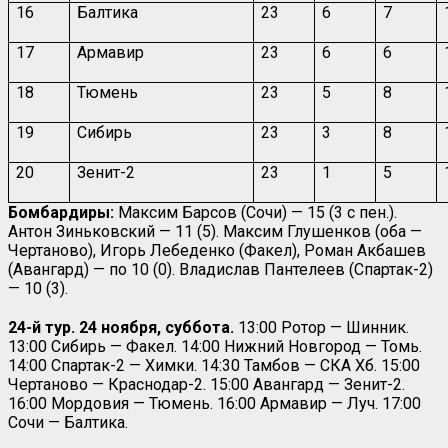
16
Балтика
23
6
7
17
Армавир
23
6
6
18
Тюмень
23
5
8
19
Сибирь
23
3
8
20
Зенит-2
23
1
5
Бомбардиры:
Максим Барсов (Сочи) — 15 (3 с пен.).
Антон Зиньковский — 11 (5). Максим Глушенков (оба —
Чертаново), Игорь Лебеденко (Факел), Роман Акбашев
(Авангард) — по 10 (0). Владислав Пантелеев (Спартак-2)
— 10 (3).
24-й тур. 24 ноября, суббота.
13:00 Ротор — Шинник.
13:00 Сибирь — Факел. 14:00 Нижний Новгород — Томь.
14:00 Спартак-2 — Химки. 14:30 Тамбов — СКА Хб. 15:00
Чертаново — Краснодар-2. 15:00 Авангард — Зенит-2.
16:00 Мордовия — Тюмень. 16:00 Армавир — Луч. 17:00
Сочи — Балтика.