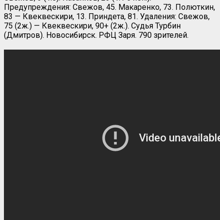
Предупреждения: Свежов, 45. Макаренко, 73. Полюткин,
83 — Квеквескири, 13. Приндета, 81. Удаления: Свежов,
75 (2ж.) — Квеквескири, 90+ (2ж.). Судья Турбин
(Дмитров). Новосибирск. РФЦ Заря. 790 зрителей.