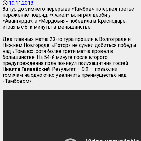
19.11.2018
За тур до зимнего перерыва «Тамбов» потерпел третье
поражение подряд, «Факел» выиграл дерби у
«Авангарда», а «Мордовия» победила в Краснодаре,
играя в с 8-й минуты в меньшинстве.
Два главных матча 23-го тура прошли в Волгограде и
Нижнем Новгороде. «Ротор» не сумел добиться победы
над «Томью», хотя более трети матча провёл в
большинстве. На 54-й минуте после второго
предупреждения поле покинул полузащитник гостей
Никита Гвинейский
. Результат — 0:0 — позволил
томичам на одно очко увеличить преимущество над
«Тамбовом».