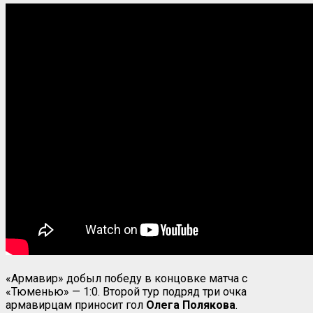
«Армавир» добыл победу в концовке матча с
«Тюменью» — 1:0. Второй тур подряд три очка
армавирцам приносит гол
Олега Полякова
.