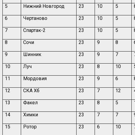
5
Нижний Новгород
23
10
5
6
Чертаново
23
10
5
7
Спартак-2
23
10
5
8
Сочи
23
9
8
9
Шинник
23
9
7
10
Луч
23
8
10
11
Мордовия
23
9
6
12
СКА Хб
23
7
12
13
Факел
23
8
5
14
Химки
23
7
7
15
Ротор
23
6
10