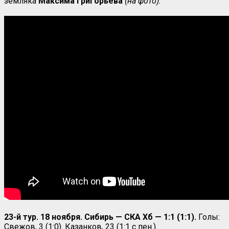
земляка
Максима Григорьева
(на фото).
23-й тур. 18 ноября. Сибирь — СКА Хб — 1:1 (1:1).
Голы:
Свежов, 3 (1:0). Казанков, 23 (1:1 с пен.).