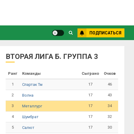
ПОДПИСАТЬСЯ
ВТОРАЯ ЛИГА Б. ГРУППА 3
Ранг
Команды
Сыграно
Очков
1
17
46
Спартак Тм
2
17
43
Волна
3
17
34
Металлург
4
17
32
Шумбрат
5
17
30
Салют