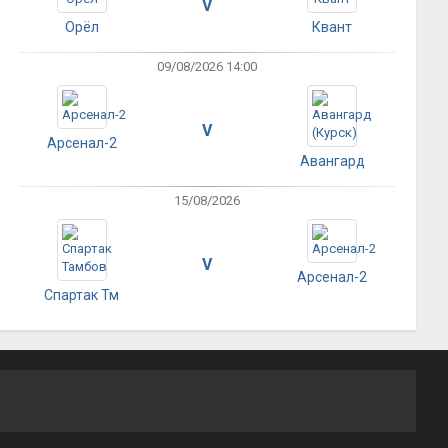
V
Орёл
Квант
09/08/2026 14:00
V
Арсенал-2
Авангард
15/08/2026
V
Арсенал-2
Спартак Тм