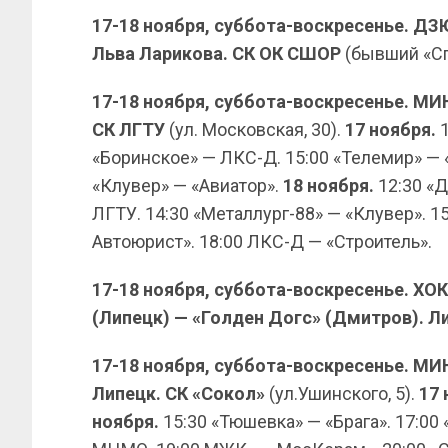
17-18 ноября, суббота-воскресенье. Д
Льва Ларикова. СК ОК СШОР
(бывший «Спа
17-18 ноября, суббота-воскресенье. М
СК ЛГТУ
(ул. Московская, 30).
17 ноября.
1
«Боринское» — ЛКС-Д. 15:00 «Телемир» — «
«Клувер» — «Авиатор».
18 ноября.
12:30 «
ЛГТУ. 14:30 «Металлург-88» — «Клувер». 1
Автоюрист». 18:00 ЛКС-Д — «Строитель».
17-18 ноября, суббота-воскресенье. Х
(Липецк) — «Голден Догс» (Дмитров). Л
17-18 ноября, суббота-воскресенье. М
Липецк. СК «Сокол»
(ул.Ушинского, 5).
17 
ноября.
15:30 «Тюшевка» — «Брага». 17:00 