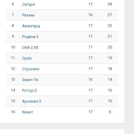
6
17
28
Сатурн
7
16
27
Рязань
8
17
23
Авангард
9
17
21
Родина-3
10
17
20
СКА-2 Хб
11
17
19
Орёл
12
17
18
Строгино
13
16
14
Зенит Пн
14
17
10
Ротор-2
15
17
10
Арсенал-2
16
17
6
Квант