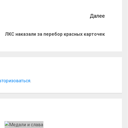
Далее
ЛКС наказали за перебор красных карточек
вторизоваться
.