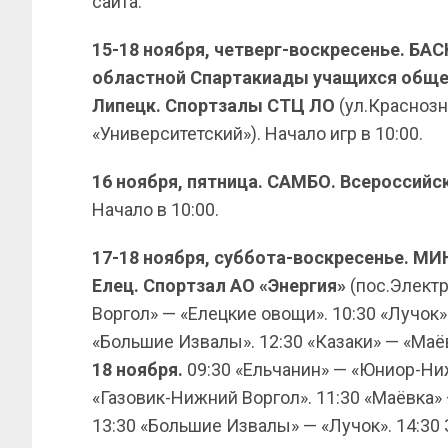
сайта.
15-18 ноября, четверг-воскресенье. БА
областной Спартакиады учащихся обще
Липецк. Спортзалы СТЦ ЛО
(ул.Краснозн
«Университетский»). Начало игр в 10:00.
16 ноября, пятница. САМБО. Всероссийс
Начало в 10:00.
17-18 ноября, суббота-воскресенье. М
Елец. Спортзал АО «Энергия»
(пос.Электр
Воргол» — «Елецкие овощи». 10:30 «Лучок
«Большие Извалы». 12:30 «Казаки» — «Маёв
18 ноября.
09:30 «Ельчанин» — «Юниор-Ниж
«Газовик-Нижний Воргол». 11:30 «Маёвка» 
13:30 «Большие Извалы» — «Лучок». 14:30