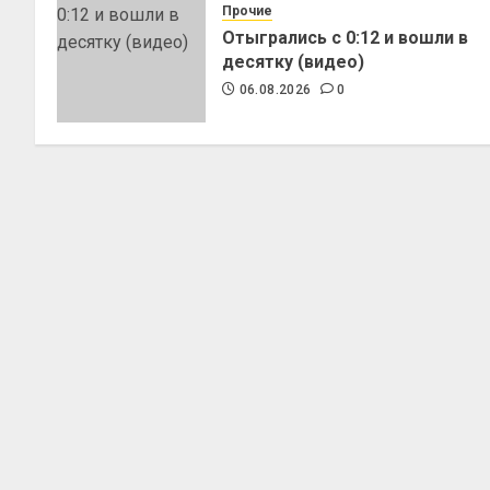
Прочие
Отыгрались с 0:12 и вошли в
десятку (видео)
06.08.2026
0