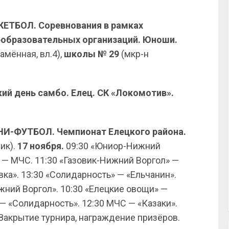
СКЕТБОЛ. Соревнования в рамках
образовательных организаций. Юноши.
амённая, вл.4),
школы № 29
(мкр-н
кий день самбо. Елец. СК «Локомотив».
ИНИ-ФУТБОЛ. Чемпионат Елецкого района.
ик).
17 ноября.
09:30 «Юниор-Нижний
» — МЧС. 11:30 «Газовик-Нижний Воргол» —
ка». 13:30 «Солидарность» — «Ельчанин».
ний Воргол». 10:30 «Елецкие овощи» —
— «Солидарность». 12:30 МЧС — «Казаки».
 Закрытие турнира, награждение призёров.