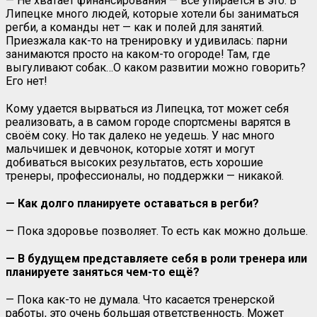
— Не хватает финансирования — всё упирается в это. В
Липецке много людей, которые хотели бы заниматься
регби, а команды нет — как и полей для занятий.
Приезжала как-то на тренировку и удивилась: парни
занимаются просто на каком-то огороде! Там, где
выгуливают собак…О каком развитии можно говорить?
Его нет!
Кому удается вырваться из Липецка, тот может себя
реализовать, а в самом городе спортсмены варятся в
своём соку. Но так далеко не уедешь. У нас много
мальчишек и девчонок, которые хотят и могут
добиваться высоких результатов, есть хорошие
тренеры, профессионалы, но поддержки — никакой.
— Как долго планируете оставаться в регби?
— Пока здоровье позволяет. То есть как можно дольше.
— В будущем представляете себя в роли тренера или
планируете заняться чем-то ещё?
— Пока как-то не думала. Что касается тренерской
работы, это очень большая ответственность. Может