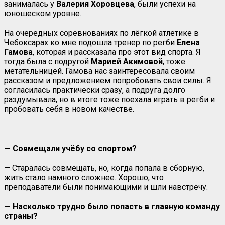
занималась у
Валерия Хоровцева
, были успехи на
юношеском уровне.
На очередных соревнованиях по лёгкой атлетике в
Чебоксарах ко мне подошла тренер по регби
Елена
Гамова
, которая и рассказала про этот вид спорта. Я
тогда была с подругой
Марией Акимовой
, тоже
метательницей. Гамова нас заинтересовала своим
рассказом и предложением попробовать свои силы. Я
согласилась практически сразу, а подруга долго
раздумывала, но в итоге тоже поехала играть в регби и
пробовать себя в новом качестве.
— Совмещали учёбу со спортом?
— Старалась совмещать, но, когда попала в сборную,
жить стало намного сложнее. Хорошо, что
преподаватели были понимающими и шли навстречу.
— Насколько трудно было попасть в главную команду
страны?