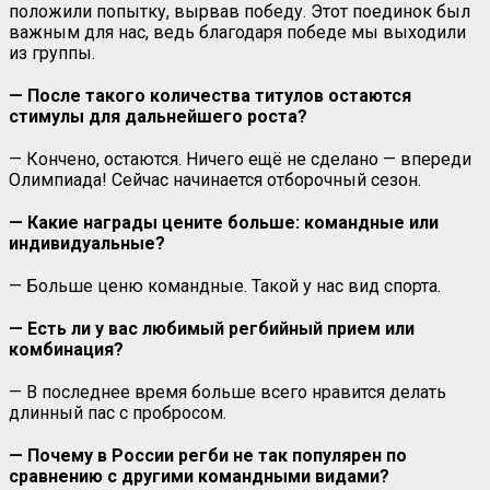
положили попытку, вырвав победу. Этот поединок был
важным для нас, ведь благодаря победе мы выходили
из группы.
— После такого количества титулов остаются
стимулы для дальнейшего роста?
— Кончено, остаются. Ничего ещё не сделано — впереди
Олимпиада! Сейчас начинается отборочный сезон.
— Какие награды цените больше: командные или
индивидуальные?
— Больше ценю командные. Такой у нас вид спорта.
— Есть ли у вас любимый регбийный прием или
комбинация?
— В последнее время больше всего нравится делать
длинный пас с пробросом.
— Почему в России регби не так популярен по
сравнению с другими командными видами?