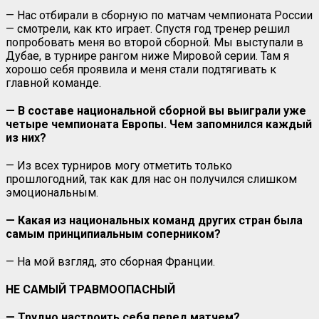
— Нас отбирали в сборную по матчам чемпионата России
— смотрели, как кто играет. Спустя год тренер решил
попробовать меня во второй сборной. Мы выступали в
Дубае, в турнире рангом ниже Мировой серии. Там я
хорошо себя проявила и меня стали подтягивать к
главной команде.
— В составе национальной сборной вы выиграли уже
четыре чемпионата Европы. Чем запомнился каждый
из них?
— Из всех турниров могу отметить только
прошлогодний, так как для нас он получился слишком
эмоциональным.
— Какая из национальных команд других стран была
самым принципиальным соперником?
— На мой взгляд, это сборная Франции.
НЕ САМЫЙ ТРАВМООПАСНЫЙ
— Трудно настроить себя перед матчем?