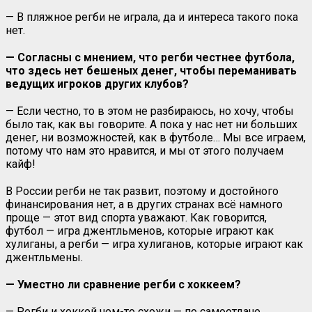
— В пляжное регби не играла, да и интереса такого пока
нет.
— Согласны с мнением, что регби честнее футбола,
что здесь нет бешеных денег, чтобы переманивать
ведущих игроков других клубов?
— Если честно, то в этом не разбираюсь, но хочу, чтобы
было так, как вы говорите. А пока у нас нет ни больших
денег, ни возможностей, как в футболе… Мы все играем,
потому что нам это нравится, и мы от этого получаем
кайф!
В России регби не так развит, поэтому и достойного
финансирования нет, а в других странах всё намного
проще — этот вид спорта уважают. Как говорится,
футбол — игра джентльменов, которые играют как
хулиганы, а регби — игра хулиганов, которые играют как
джентльмены.
— Уместно ли сравнение регби с хоккеем?
— Регби и хоккей чем-то схожи — по самоотдаче,