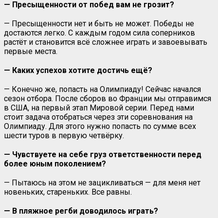
— Пресыщенности от побед вам не грозит?
— Пресыщенности нет и быть не может. Победы не
достаются легко. С каждым годом сила соперников
растёт и становится всё сложнее играть и завоевывать
первые места.
— Каких успехов хотите достичь ещё?
— Конечно же, попасть на Олимпиаду! Сейчас начался
сезон отбора. После сборов во Франции мы отправимся
в США, на первый этап Мировой серии. Перед нами
стоит задача отобраться через эти соревнования на
Олимпиаду. Для этого нужно попасть по сумме всех
шести туров в первую четвёрку.
— Чувствуете на себе груз ответственности перед
более юным поколением?
— Пытаюсь на этом не зацикливаться — для меня нет
новеньких, стареньких. Все равны.
— В пляжное регби доводилось играть?