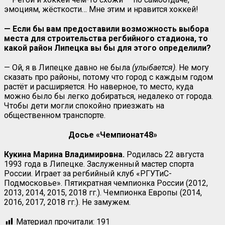
эмоциям, жёсткости… Мне этим и нравится хоккей!
— Если бы вам предоставили возможность выбора
места для строительства регбийного стадиона, то
какой район Липецка вы бы для этого определили?
— Ой, я в Липецке давно не была
(улыбается)
. Не могу
сказать про районы, потому что город с каждым годом
растёт и расширяется. Но наверное, то место, куда
можно было бы легко добираться, недалеко от города.
Чтобы дети могли спокойно приезжать на
общественном транспорте.
Досье «Чемпионат48»
Кукина Марина Владимировна.
Родилась 22 августа
1993 года в Липецке. Заслуженный мастер спорта
России. Играет за регбийный клуб «РГУТиС-
Подмосковье». Пятикратная чемпионка России (2012,
2013, 2014, 2015, 2018 гг.). Чемпионка Европы (2014,
2016, 2017, 2018 гг.). Не замужем.
Материал прочитали:
191