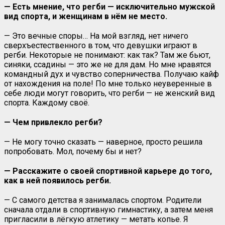
— Есть мнение, что регби — исключительно мужской
вид спорта, и женщинам в нём не место.
— Это вечные споры… На мой взгляд, нет ничего
сверхъестественного в том, что девушки играют в
регби. Некоторые не понимают: как так? Там же бьют,
синяки, ссадины — это же не для дам. Но мне нравятся
командный дух и чувство соперничества. Получаю кайф
от нахождения на поле! По мне только неуверенные в
себе люди могут говорить, что регби — не женский вид
спорта. Каждому своё.
— Чем привлекло регби?
— Не могу точно сказать — наверное, просто решила
попробовать. Мол, почему бы и нет?
— Расскажите о своей спортивной карьере до того,
как в ней появилось регби.
— С самого детства я занималась спортом. Родители
сначала отдали в спортивную гимнастику, а затем меня
пригласили в лёгкую атлетику — метать копье. Я