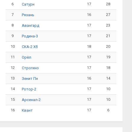
6
17
28
Сатурн
7
16
27
Рязань
8
17
23
Авангард
9
17
21
Родина-3
10
18
20
СКА-2 Хб
11
17
19
Орёл
12
17
18
Строгино
13
16
14
Зенит Пн
14
17
10
Ротор-2
15
17
10
Арсенал-2
16
17
6
Квант