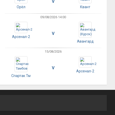
V
Орёл
Квант
09/08/2026 14:00
V
Арсенал-2
Авангард
15/08/2026
V
Арсенал-2
Спартак Тм