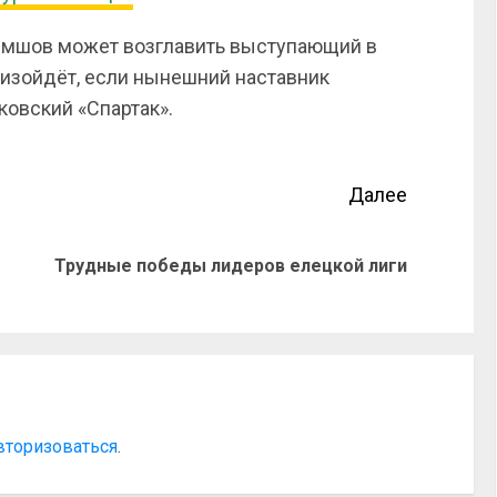
емшов может возглавить выступающий в
оизойдёт, если нынешний наставник
ковский «Спартак».
Далее
Трудные победы лидеров елецкой лиги
вторизоваться
.