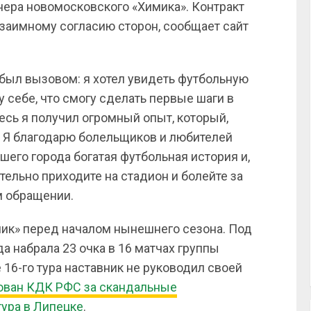
нера новомосковского «Химика». Контракт
взаимному согласию сторон, сообщает сайт
был вызовом: я хотел увидеть футбольную
у себе, что смогу сделать первые шаги в
есь я получил огромный опыт, который,
. Я благодарю болельщиков и любителей
шего города богатая футбольная история и,
тельно приходите на стадион и болейте за
м обращении.
ик» перед началом нынешнего сезона. Под
 набрала 23 очка в 16 матчах группы
 16-го тура наставник не руководил своей
ван КДК РФС за скандальные
ура в Липецке
.