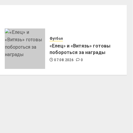
Футбол
«Елец» и «Витязь» готовы
побороться за награды
07.08.2026
0