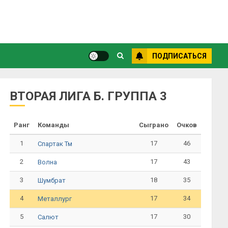
ПОДПИСАТЬСЯ
ВТОРАЯ ЛИГА Б. ГРУППА 3
Ранг
Команды
Сыграно
Очков
1
17
46
Спартак Тм
2
17
43
Волна
3
18
35
Шумбрат
4
17
34
Металлург
5
17
30
Салют