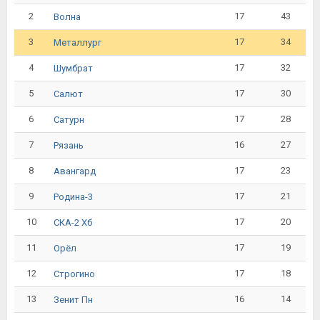
2
17
43
Волна
3
17
34
Металлург
4
17
32
Шумбрат
5
17
30
Салют
6
17
28
Сатурн
7
16
27
Рязань
8
17
23
Авангард
9
17
21
Родина-3
10
17
20
СКА-2 Хб
11
17
19
Орёл
12
17
18
Строгино
13
16
14
Зенит Пн