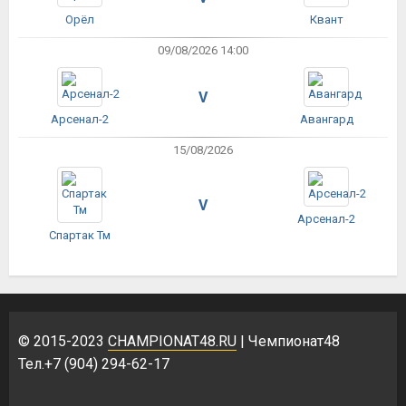
Орёл
Квант
09/08/2026 14:00
V
Арсенал-2
Авангард
15/08/2026
V
Арсенал-2
Спартак Тм
© 2015-2023
CHAMPIONAT48.RU
| Чемпионат48
Тел.+7 (904) 294-62-17