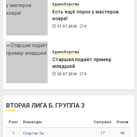
Единоборства
Есть ещё порох у мастеров
ковра!
31.07.2026
0
Единоборства
Старшая подаёт пример
младшей
20.07.2026
0
ВТОРАЯ ЛИГА Б. ГРУППА 3
Ранг
Команды
Сыграно
Очков
1
17
46
Спартак Тм