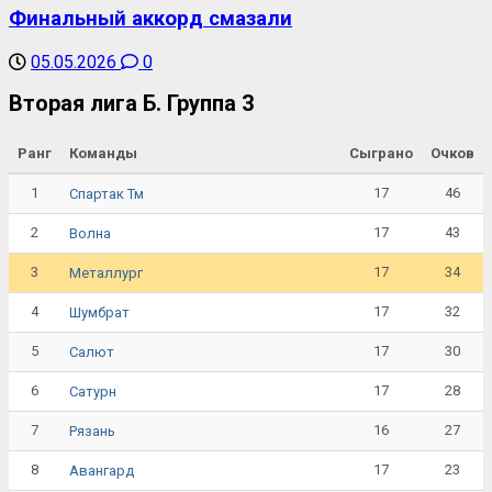
Финальный аккорд смазали
05.05.2026
0
Вторая лига Б. Группа 3
Ранг
Команды
Сыграно
Очков
1
17
46
Спартак Тм
2
17
43
Волна
3
17
34
Металлург
4
17
32
Шумбрат
5
17
30
Салют
6
17
28
Сатурн
7
16
27
Рязань
8
17
23
Авангард