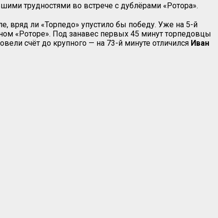
ьшими трудностями во встрече с дублёрами «Ротора».
оле, вряд ли «Торпедо» упустило бы победу. Уже на 5-й
ном «Роторе». Под занавес первых 45 минут торпедовцы
довели счёт до крупного — на 73-й минуте отличился
Иван