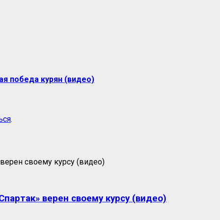
ая победа курян (видео)
ься
.
партак» верен своему курсу (видео)