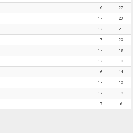
16
27
17
23
17
21
17
20
17
19
17
18
16
14
17
10
17
10
17
6