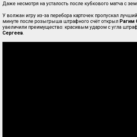
Даже несмотря на усталость после кубкового матча с зе
У волжан игру из-за перебора карточек пропускал лучш
минуте после розыгрыша штрафного счёт открыл
Рагим
увеличили преимущество: красивым ударом с угла штра
Сергеев
.