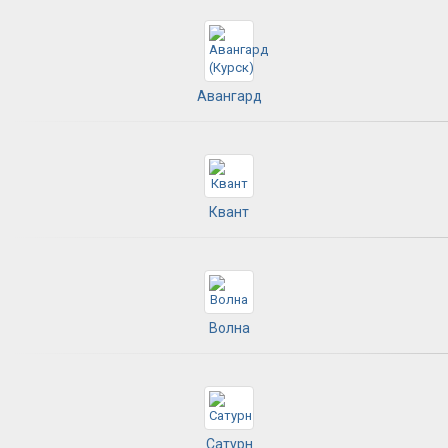
Авангард
Квант
Волна
Сатурн