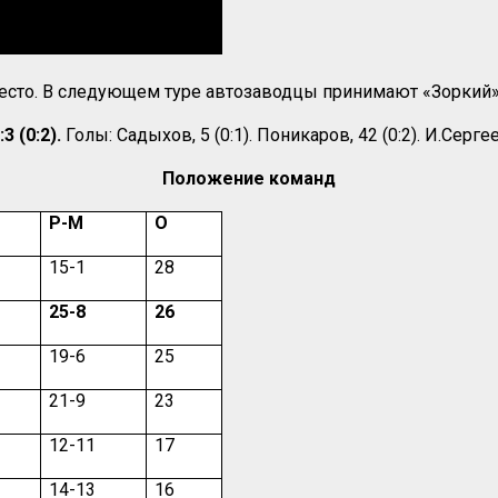
 место. В следующем туре автозаводцы принимают «Зоркий»
3 (0:2).
Голы: Садыхов, 5 (0:1). Поникаров, 42 (0:2). И.Сергее
Положение команд
Р-М
О
15-1
28
25-8
26
19-6
25
21-9
23
12-11
17
14-13
16