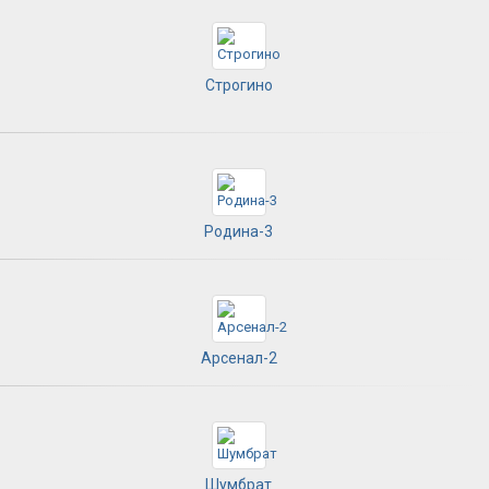
Строгино
Родина-3
Арсенал-2
Шумбрат