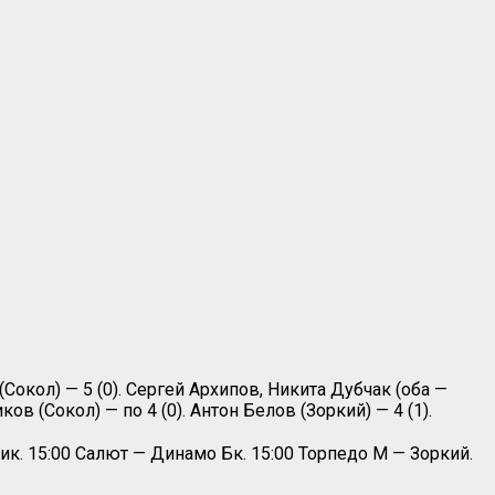
(Сокол) — 5 (0). Сергей Архипов, Никита Дубчак (оба —
в (Сокол) — по 4 (0). Антон Белов (Зоркий) — 4 (1).
ик. 15:00 Салют — Динамо Бк. 15:00 Торпедо М — Зоркий.