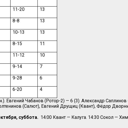
11-20
13
8-8
13
10-13
13
8-15
11
11-12
10
9-14
7
9-28
6
6-20
4
.). Евгений Чабанов (Ротор-2) — 6 (3). Александр Саплинов 
Молтенинов (Салют), Евгений Друщиц (Квант), Фёдор Дворнико
октября, суббота.
14:00 Квант — Калуга. 14:30 Сокол — Хим