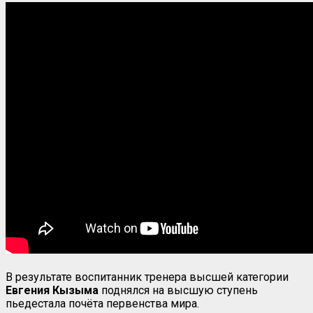
В результате воспитанник тренера высшей категории
Евгения Кызыма
поднялся на высшую ступень
пьедестала почёта первенства мира.