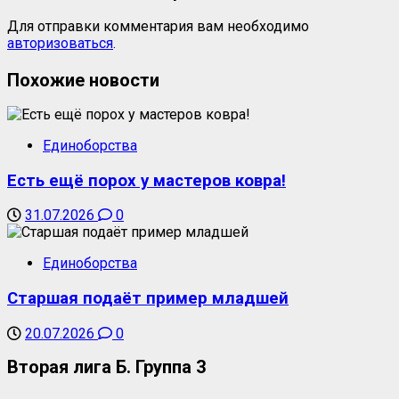
Для отправки комментария вам необходимо
авторизоваться
.
Похожие новости
Единоборства
Есть ещё порох у мастеров ковра!
31.07.2026
0
Единоборства
Старшая подаёт пример младшей
20.07.2026
0
Вторая лига Б. Группа 3