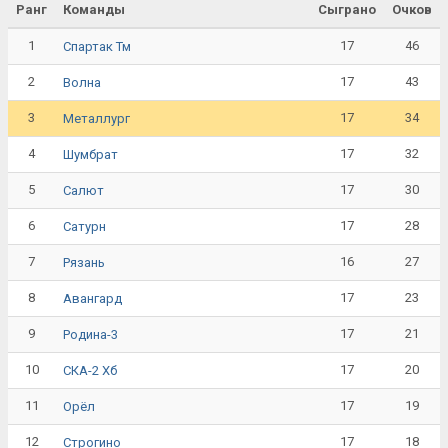
Ранг
Команды
Сыграно
Очков
1
17
46
Спартак Тм
2
17
43
Волна
3
17
34
Металлург
4
17
32
Шумбрат
5
17
30
Салют
6
17
28
Сатурн
7
16
27
Рязань
8
17
23
Авангард
9
17
21
Родина-3
10
17
20
СКА-2 Хб
11
17
19
Орёл
12
17
18
Строгино