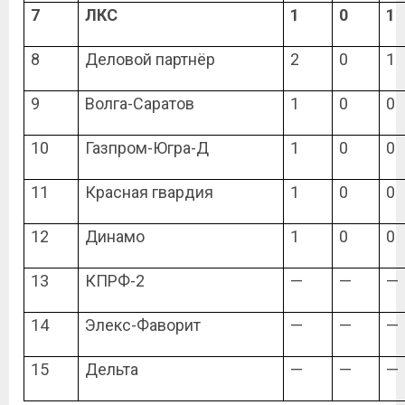
7
ЛКС
1
0
1
8
Деловой партнёр
2
0
1
9
Волга-Саратов
1
0
0
10
Газпром-Югра-Д
1
0
0
11
Красная гвардия
1
0
0
12
Динамо
1
0
0
13
КПРФ-2
—
—
—
14
Элекс-Фаворит
—
—
—
15
Дельта
—
—
—