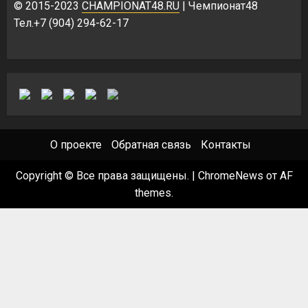
© 2015-2023
CHAMPIONAT48.RU
| Чемпионат48
Тел.+7 (904) 294-62-17
О проекте
Обратная связь
Контакты
Copyright © Все права защищены.
|
ChromeNews
от AF
themes.