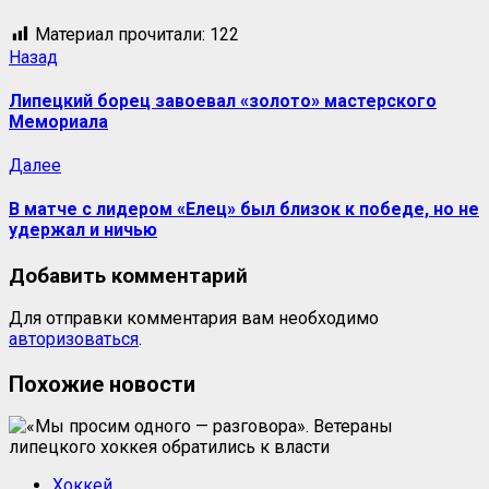
Материал прочитали:
122
Назад
Липецкий борец завоевал «золото» мастерского
Мемориала
Далее
В матче с лидером «Елец» был близок к победе, но не
удержал и ничью
Добавить комментарий
Для отправки комментария вам необходимо
авторизоваться
.
Похожие новости
Хоккей