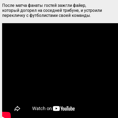
После матча фанаты гостей зажгли файер,
который догорел на соседней трибуне, и устроили
перекличку с футболистами своей команды.