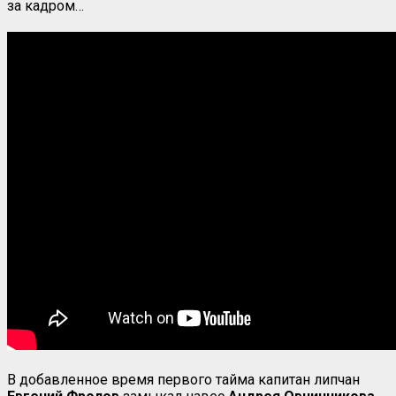
за кадром…
В добавленное время первого тайма капитан липчан