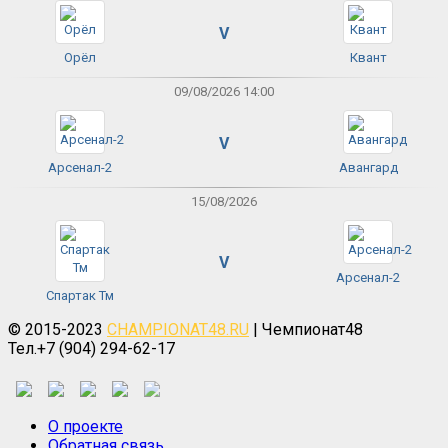
V
Орёл
Квант
09/08/2026 14:00
V
Арсенал-2
Авангард
15/08/2026
V
Арсенал-2
Спартак Тм
© 2015-2023
CHAMPIONAT48.RU
| Чемпионат48
Тел.+7 (904) 294-62-17
О проекте
Обратная связь