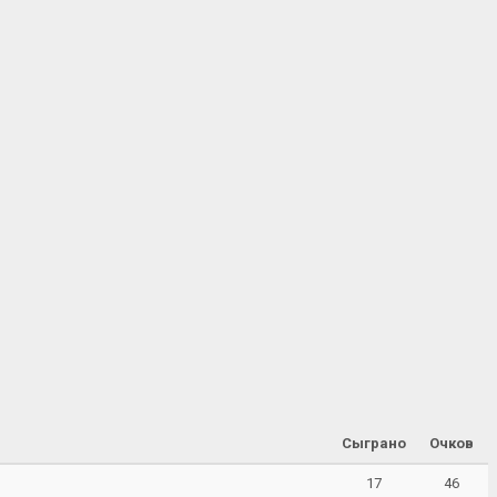
Сыграно
Очков
17
46