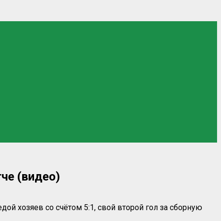
че (видео)
й хозяев со счётом 5:1, свой второй гол за сборную