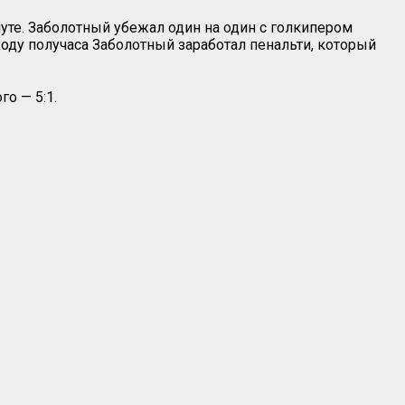
нуте. Заболотный убежал один на один с голкипером
исходу получаса Заболотный заработал пенальти, который
о — 5:1.