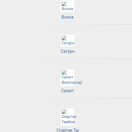
Волна
Сатурн
Салют
Спартак Тм