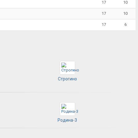
17
10
17
10
17
6
Строгино
Родина-3