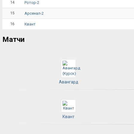
14
Ротор-2
15
Арсенал-2
16
Квант
Матчи
Авангард
Квант