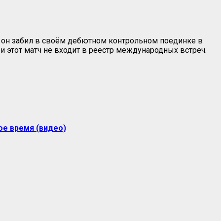
ый он забил в своём дебютном контрольном поединке в
и этот матч не входит в реестр международных встреч.
ое время (видео)