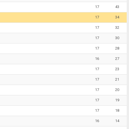
17
43
17
34
17
32
17
30
17
28
16
27
17
23
17
21
17
20
17
19
17
18
16
14