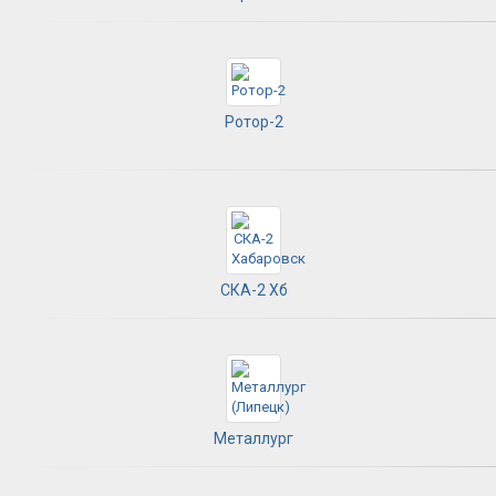
Ротор-2
СКА-2 Хб
Металлург