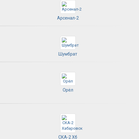
Арсенал-2
Шумбрат
Орёл
СКА-2 Хб