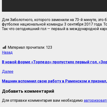
Для Заболотного, которого заменили на 73-й минуте, эт
футболке национальной команды 3 сентября 2017 года. То
Так что сегодняшний гол — первый в международной карь
Материал прочитали:
123
Назад
В новой форме «Торпедо» пропустило первый гол, «Зо
Далее
Машнин вспомнил свою работу в Раменском и признал,
Добавить комментарий
Для отправки комментария вам необходимо
авторизоват