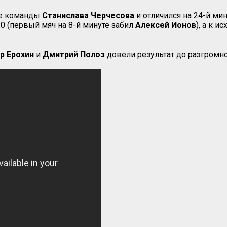
ве команды
Станислава Черчесова
и отличился на 24-й ми
2:0 (первый мяч на 8-й минуте забил
Алексей Ионов
), а к 
р Ерохин
и
Дмитрий Полоз
довели результат до разгромног