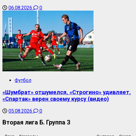
06.08.2026
0
Футбол
«Шумбрат» отшумелся, «Строгино» удивляет,
«Спартак» верен своему курсу (видео)
05.08.2026
0
Вторая лига Б. Группа 3