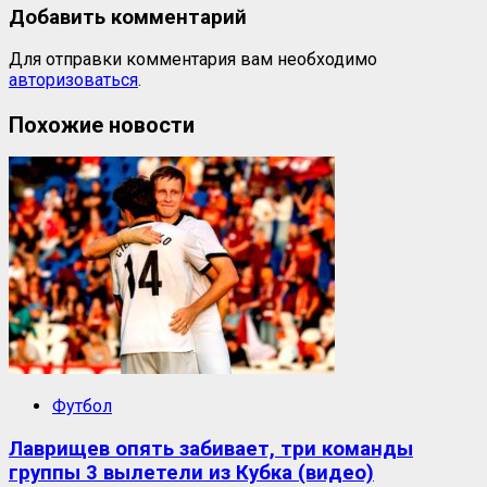
Добавить комментарий
Для отправки комментария вам необходимо
авторизоваться
.
Похожие новости
Футбол
Лаврищев опять забивает, три команды
группы 3 вылетели из Кубка (видео)