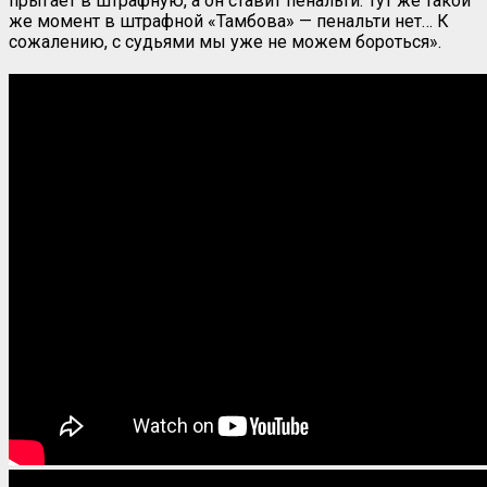
прыгает в штрафную, а он ставит пенальти. Тут же такой
же момент в штрафной «Тамбова» — пенальти нет… К
сожалению, с судьями мы уже не можем бороться».