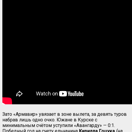
Зато «Армавир» увязает в зоне вылета, за девять туров
набрав лишь одно очко. Южане в Курске с
минимальным счётом уступили «Авангарду» — 0:1.
Победный гол на счету ельчанина
Кирилла Гоцука
(на