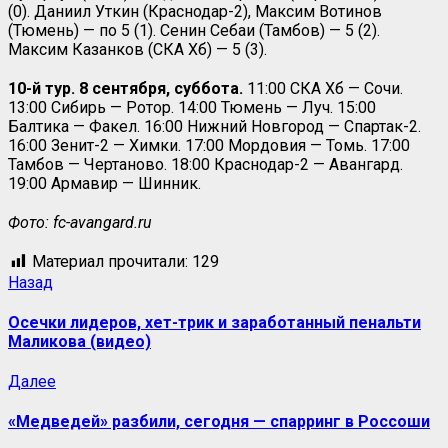
(0). Даниил Уткин (Краснодар-2), Максим Вотинов
(Тюмень) — по 5 (1). Сенин Себаи (Тамбов) — 5 (2).
Максим Казанков (СКА Хб) — 5 (3).
10-й тур. 8 сентября, суббота.
11:00 СКА Хб — Сочи.
13:00 Сибирь — Ротор. 14:00 Тюмень — Луч. 15:00
Балтика — Факел. 16:00 Нижний Новгород — Спартак-2.
16:00 Зенит-2 — Химки. 17:00 Мордовия — Томь. 17:00
Тамбов — Чертаново. 18:00 Краснодар-2 — Авангард.
19:00 Армавир — Шинник.
Фото:
fc-avangard.ru
Материал прочитали:
129
Назад
Осечки лидеров, хет-трик и заработанный пенальти
Маликова (видео)
Далее
«Медведей» разбили, сегодня — спарринг в Россоши