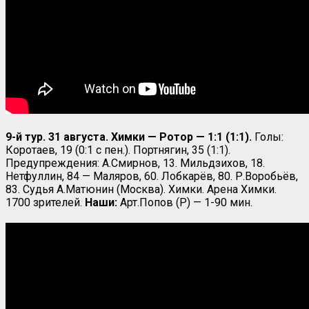
9-й тур. 31 августа. Химки — Ротор — 1:1 (1:1).
Голы:
Коротаев, 19 (0:1 с пен.). Портнягин, 35 (1:1).
Предупреждения: А.Смирнов, 13. Мильдзихов, 18.
Нетфуллин, 84 — Маляров, 60. Лобкарёв, 80. Р.Воробьёв,
83. Судья А.Матюнин (Москва). Химки. Арена Химки.
1700 зрителей.
Наши:
Арт.Попов (Р) — 1-90 мин.