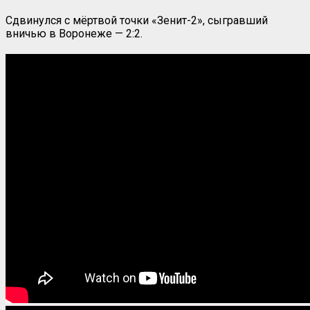
Сдвинулся с мёртвой точки «Зенит-2», сыгравший
вничью в Воронеже — 2:2.