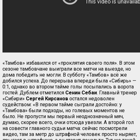
«Тамбов» избавился от «проклятия своего поля». В этом
сезоне тамбовчане выиграли все матчи на выезде, но
дома победить не могли. В субботу «Тамбов» всё же
добился успеха. До перерыва впереди была «Сибирь» —
0:1, однако во втором тайме голы посыпались в ворота
гостей. Дублем отметился
Сенин Себаи
. Главный тренер
«Сибири»
Сергей Кирсанов
остался недоволен
судейством: «В первом тайме сыграли достойно: у
«Тамбова» были подходы, но голевых моментов не
было. Не пропусти мы первый неоднозначный мяч,
думаю, скорее всего, очки отсюда увезли. А второй гол
на совести главного судьи матча: сейчас посмотрели
видео, там за метр до штрафной человек просто ныряет,