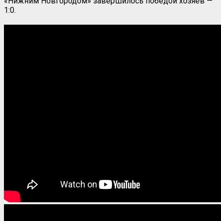
«Нижним Новгородом» завершилось победой хозяев —
1:0.