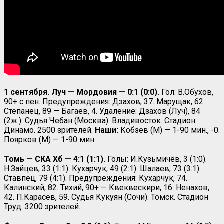
1 сентября. Луч — Мордовия — 0:1 (0:0).
Гол: В.Обухов,
90+ с пен. Предупреждения: Дзахов, 37. Марущак, 62.
Степанец, 89 — Багаев, 4. Удаление: Дзахов (Луч), 84
(2ж.). Судья Чебан (Москва). Владивосток. Стадион
Динамо. 2500 зрителей.
Наши:
Кобзев (М) — 1-90 мин., -0.
Поярков (М) — 1-90 мин.
Томь — СКА Хб — 4:1 (1:1).
Голы: И.Кузьмичёв, 3 (1:0).
Н.Зайцев, 33 (1:1). Кухарчук, 49 (2:1). Шалаев, 73 (3:1).
Ставпец, 79 (4:1). Предупреждения: Кухарчук, 74.
Калинский, 82. Тихий, 90+ — Квеквескири, 16. Ненахов,
42. П.Карасёв, 59. Судья Кукуян (Сочи). Томск. Стадион
Труд. 3200 зрителей.