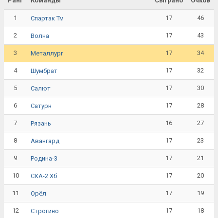
Ранг
Команды
Сыграно
Очков
1
17
46
Спартак Тм
2
17
43
Волна
3
17
34
Металлург
4
17
32
Шумбрат
5
17
30
Салют
6
17
28
Сатурн
7
16
27
Рязань
8
17
23
Авангард
9
17
21
Родина-3
10
17
20
СКА-2 Хб
11
17
19
Орёл
12
17
18
Строгино