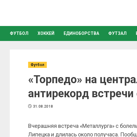
ФУТБОЛ
ХОККЕЙ
ЕДИНОБОРСТВА
ФУТЗАЛ
Футбол
«Торпедо» на центр
антирекорд встречи
31.08.2018
Вчерашняя встреча «Металлурга» с болел
Липецка и длилась около получаса. Пооб