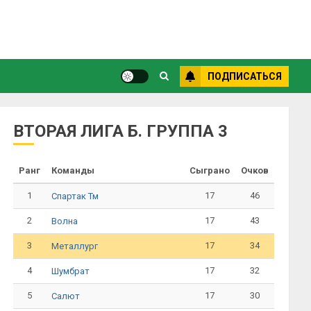
ПОДПИСАТЬСЯ
ВТОРАЯ ЛИГА Б. ГРУППА 3
Ранг
Команды
Сыграно
Очков
1
17
46
Спартак Тм
2
17
43
Волна
3
17
34
Металлург
4
17
32
Шумбрат
5
17
30
Салют