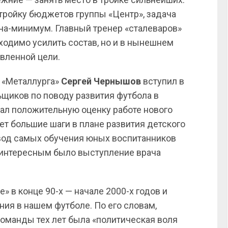
 тройку бюджетов группы «Центр», задача
дача-минимум. Главный тренер «сталеваров»
ходимо усилить состав, но и в нынешнем
вленной цели.
в «Металлурга»
Сергей Чернышов
вступил в
ьщиков по поводу развития футбола в
ал положительную оценку работе нового
ает большие шаги в плане развития детского
евод самых обучения юных воспитанников
 интересным было выступление врача
» в конце 90-х — начале 2000-х годов и
ия в нашем футболе. По его словам,
оманды тех лет была «политическая воля