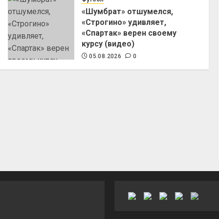
«Шумбрат» отшумелся,
«Строгино» удивляет,
«Спартак» верен своему
курсу (видео)
05.08.2026
0