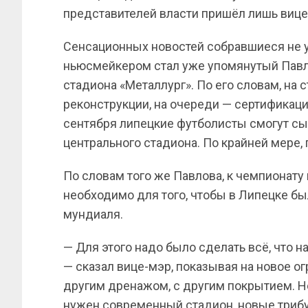
представителей власти пришёл лишь виц
Сенсационных новостей собравшиеся не 
ньюсмейкером стал уже упомянутый Павло
стадиона «Металлург». По его словам, на 
реконструкции, на очереди — сертификаци
сентября липецкие футболисты смогут сы
центрального стадиона. По крайней мере, 
По словам того же Павлова, к чемпионату
необходимо для того, чтобы в Липецке бы
мундиаля.
— Для этого надо было сделать всё, что н
— сказал вице-мэр, показывая на новое о
другим дренажом, с другим покрытием. Но
нужен современный стадион, новые трибу