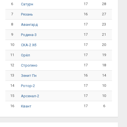
6
17
28
Сатурн
7
16
27
Рязань
8
17
23
Авангард
9
17
21
Родина-3
10
17
20
СКА-2 Хб
11
17
19
Орёл
12
17
18
Строгино
13
16
14
Зенит Пн
14
17
10
Ротор-2
15
17
10
Арсенал-2
16
17
6
Квант