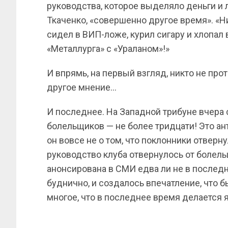
руководства, которое выделяло деньги и 
Ткаченко, «совершенно другое время». «Н
сидел в ВИП-ложе, курил сигару и хлопал 
«Металлурга» с «Ураланом»!»
И впрямь, на первый взгляд, никто не проти
другое мнение…
И последнее. На Западной трибуне вчера
болельщиков — не более тридцати! Это ан
он вовсе не о том, что поклонники отверну
руководство клуба отвернулось от болел
анонсирована в СМИ едва ли не в последн
буднично, и создалось впечатление, что б
многое, что в последнее время делается 