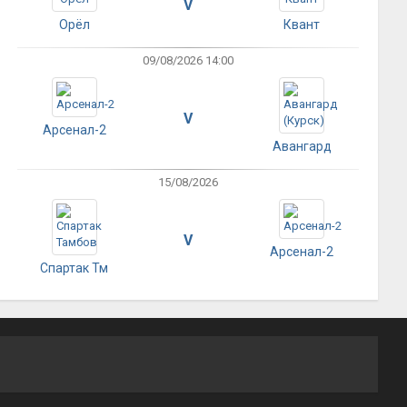
V
Орёл
Квант
09/08/2026 14:00
V
Арсенал-2
Авангард
15/08/2026
V
Арсенал-2
Спартак Тм