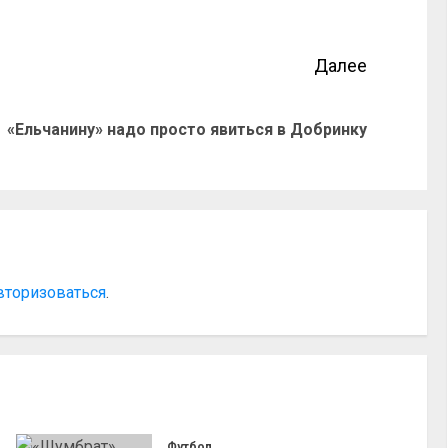
Далее
«Ельчанину» надо просто явиться в Добринку
вторизоваться
.
Футбол