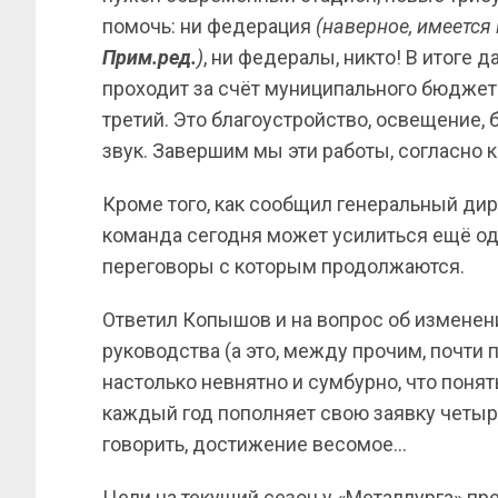
помочь: ни федерация
(наверное, имеется
Прим.ред.
)
, ни федералы, никто! В итоге
проходит за счёт муниципального бюджета
третий. Это благоустройство, освещение, 
звук. Завершим мы эти работы, согласно к
Кроме того, как сообщил генеральный ди
команда сегодня может усилиться ещё од
переговоры с которым продолжаются.
Ответил Копышов и на вопрос об изменени
руководства (а это, между прочим, почти 
настолько невнятно и сумбурно, что понят
каждый год пополняет свою заявку четыр
говорить, достижение весомое…
Цели на текущий сезон у «Металлурга» пр