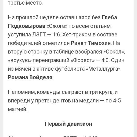
третье место.
На прошлой неделе оставшаяся без
Глеба
Подковырова
«Ожога» по всем статьям
уступила ЛЗГТ — 1:6. Хет-триком в составе
победителей отметился
Ринат Тимохин
. На
вторую строчку в таблице взобрался «Сокол»,
«всухую» переигравший «Форест» — 4:0. Один
из мячей в активе футболиста «Металлурга»
Романа Войделя
.
Напомним, команды сыграют в три круга, и
впереди у претендентов на медали — по 4-5
матчей.
Первый дивизион