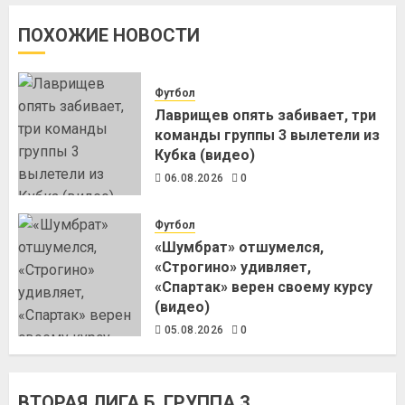
ПОХОЖИЕ НОВОСТИ
Футбол
Лаврищев опять забивает, три
команды группы 3 вылетели из
Кубка (видео)
06.08.2026
0
Футбол
«Шумбрат» отшумелся,
«Строгино» удивляет,
«Спартак» верен своему курсу
(видео)
05.08.2026
0
ВТОРАЯ ЛИГА Б. ГРУППА 3