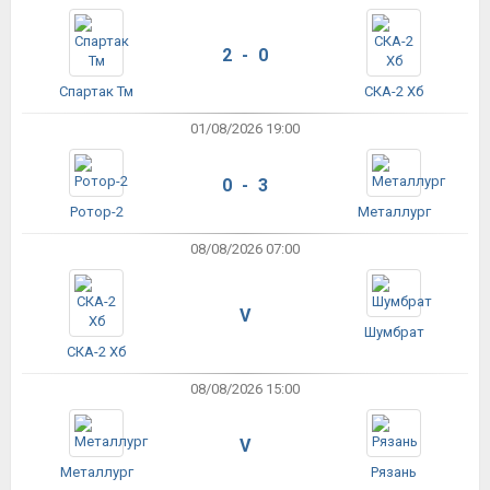
2 - 0
Спартак Тм
СКА-2 Хб
01/08/2026 19:00
0 - 3
Ротор-2
Металлург
08/08/2026 07:00
V
Шумбрат
СКА-2 Хб
08/08/2026 15:00
V
Металлург
Рязань