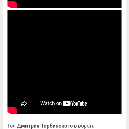
Гол
Дмитрия Торбинского
в ворота