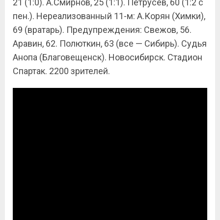
21 (1:0). А.Смирнов, 25 (1:1). Петрусёв, 60 (1:2 с
пен.). Нереализованный 11-м: А.Корян (Химки),
69 (вратарь). Предупреждения: Свежов, 56.
Аравин, 62. Полюткин, 63 (все — Сибирь). Судья
Анопа (Благовещенск). Новосибирск. Стадион
Спартак. 2200 зрителей.