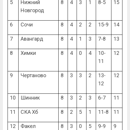
5
Нижний
8
4
3
1
8-5
15
Новгород
6
Сочи
8
4
2
2
15-9
14
7
Авангард
8
4
1
3
7-8
13
8
Химки
8
4
0
4
10-
12
11
9
Чертаново
8
3
3
2
13-
12
12
10
Шинник
8
3
2
3
6-7
11
11
СКА Хб
8
2
5
1
11-8
11
12
Факел
8
3
0
5
9-9
9