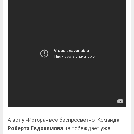
А вот у «Ротора» всё беспросветно. Команда
Роберта Евдокимова
не побеждает уже