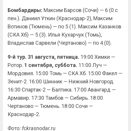
Бомбардиры:
Максим Барсов (Сочи) — 6 (0 с
пен.). Даниил Уткин (Краснодар-2), Максим
Вотинов (Тюмень) — по 5 (1). Максим Казанков
(СКА Хб) — 5 (3). Илья Кухарчук (Томь),
Владислав Сарвели (Чертаново) — по 4 (0).
9-й тур. 31 августа, пятница.
19:00 Химки —
Ротор.
1 сентября, суббота.
11:00 Луч —
Мордовия. 15:00 Томь — СКА Хб. 15:00 Факел —
Зенит-2. 16:00 Шинник — Нижний Новгород.
16:30 Спартак-2 — Балтика. 17:00 Авангард —
Армавир. 17:30 Тамбов — Сибирь. 18:00
Чертаново — Тюмень. 18:00 Сочи —
Краснодар-2.
Фото: fckrasnodar.ru