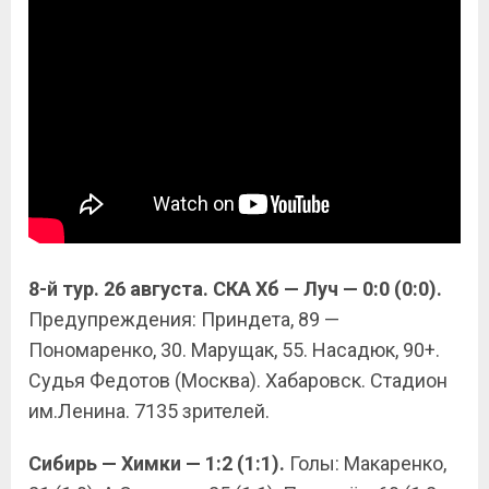
8-й тур. 26 августа. СКА Хб — Луч — 0:0 (0:0).
Предупреждения: Приндета, 89 —
Пономаренко, 30. Марущак, 55. Насадюк, 90+.
Судья Федотов (Москва). Хабаровск. Стадион
им.Ленина. 7135 зрителей.
Сибирь — Химки — 1:2 (1:1).
Голы: Макаренко,