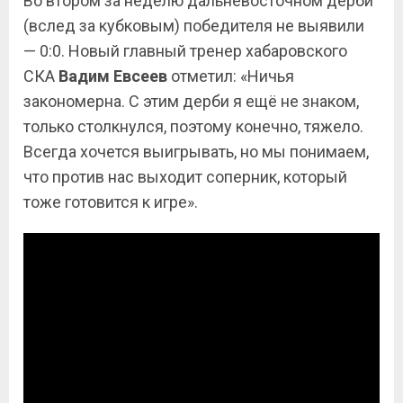
Во втором за неделю дальневосточном дерби
(вслед за кубковым) победителя не выявили
— 0:0. Новый главный тренер хабаровского
СКА
Вадим Евсеев
отметил: «Ничья
закономерна. С этим дерби я ещё не знаком,
только столкнулся, поэтому конечно, тяжело.
Всегда хочется выигрывать, но мы понимаем,
что против нас выходит соперник, который
тоже готовится к игре».