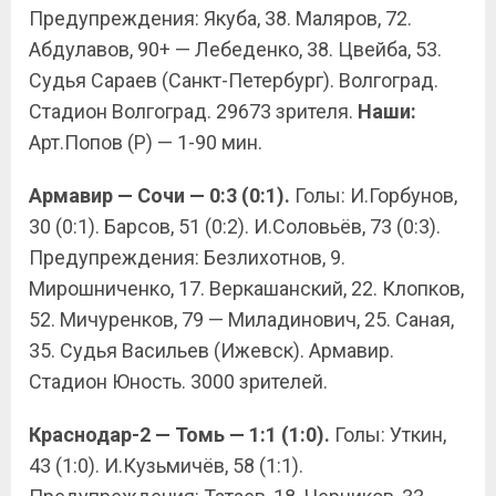
Предупреждения: Якуба, 38. Маляров, 72.
Абдулавов, 90+ — Лебеденко, 38. Цвейба, 53.
Судья Сараев (Санкт-Петербург). Волгоград.
Стадион Волгоград. 29673 зрителя.
Наши:
Арт.Попов (Р) — 1-90 мин.
Армавир — Сочи — 0:3 (0:1).
Голы: И.Горбунов,
30 (0:1). Барсов, 51 (0:2). И.Соловьёв, 73 (0:3).
Предупреждения: Безлихотнов, 9.
Мирошниченко, 17. Веркашанский, 22. Клопков,
52. Мичуренков, 79 — Миладинович, 25. Саная,
35. Судья Васильев (Ижевск). Армавир.
Стадион Юность. 3000 зрителей.
Краснодар-2 — Томь — 1:1 (1:0).
Голы: Уткин,
43 (1:0). И.Кузьмичёв, 58 (1:1).