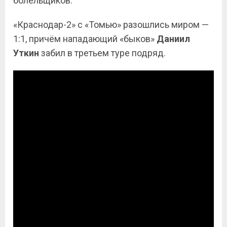
болельщиков.
«Краснодар-2» с «Томью» разошлись миром —
1:1, причём нападающий «быков»
Даниил
Уткин
забил в третьем туре подряд.