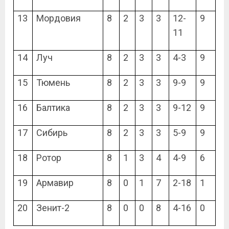
13
Мордовия
8
2
3
3
12-
9
11
14
Луч
8
2
3
3
4-3
9
15
Тюмень
8
2
3
3
9-9
9
16
Балтика
8
2
3
3
9-12
9
17
Сибирь
8
2
3
3
5-9
9
18
Ротор
8
1
3
4
4-9
6
19
Армавир
8
0
1
7
2-18
1
20
Зенит-2
8
0
0
8
4-16
0