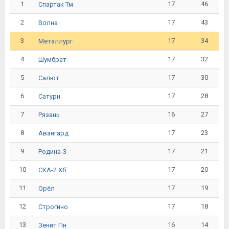
1
17
46
Спартак Тм
2
17
43
Волна
3
17
34
Металлург
4
17
32
Шумбрат
5
17
30
Салют
6
17
28
Сатурн
7
16
27
Рязань
8
17
23
Авангард
9
17
21
Родина-3
10
17
20
СКА-2 Хб
11
17
19
Орёл
12
17
18
Строгино
13
16
14
Зенит Пн