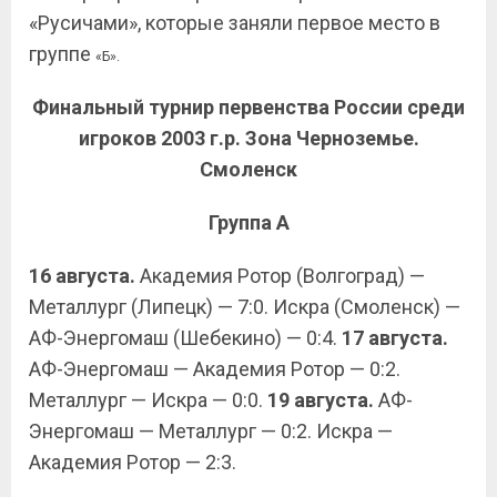
«Русичами», которые заняли первое место в
группе
«Б».
Финальный турнир первенства России среди
игроков 2003 г.р. Зона Черноземье.
Смоленск
Группа А
16 августа.
Академия Ротор (Волгоград) —
Металлург (Липецк) — 7:0. Искра (Смоленск) —
АФ-Энергомаш (Шебекино) — 0:4.
17 августа.
АФ-Энергомаш — Академия Ротор — 0:2.
Металлург — Искра — 0:0.
19 августа.
АФ-
Энергомаш — Металлург — 0:2. Искра —
Академия Ротор — 2:3.