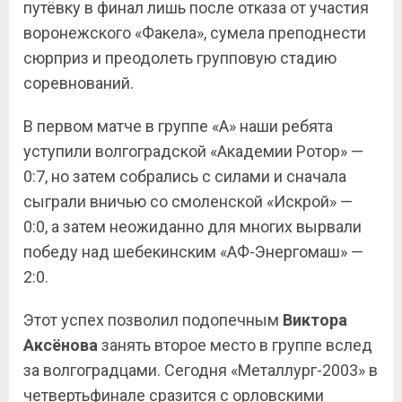
путёвку в финал лишь после отказа от участия
воронежского «Факела», сумела преподнести
сюрприз и преодолеть групповую стадию
соревнований.
В первом матче в группе «А» наши ребята
уступили волгоградской «Академии Ротор» —
0:7, но затем собрались с силами и сначала
сыграли вничью со смоленской «Искрой» —
0:0, а затем неожиданно для многих вырвали
победу над шебекинским «АФ-Энергомаш» —
2:0.
Этот успех позволил подопечным
Виктора
Аксёнова
занять второе место в группе вслед
за волгоградцами. Сегодня «Металлург-2003» в
четвертьфинале сразится с орловскими