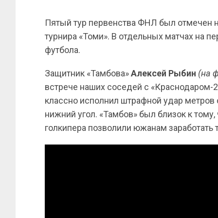
Пятый тур первенства ФНЛ был отмечен н
турнира «Томи». В отдельных матчах на п
футбола.
Защитник «Тамбова»
Алексей Рыбин
(на 
встрече наших соседей с «Краснодаром-2».
классно исполнил штрафной удар метров с 
нижний угол. «Тамбов» был близок к тому,
голкипера позволили южанам заработать тр