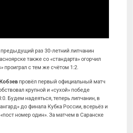
в предыдущий раз 30-летний липчанин
Красноярске также со «стандарта» огорчил
» проиграл с тем же счётом 1:2.
Кобзев
провёл первый официальный матч
обствовал крупной и «сухой» победе
0. Будем надеяться, теперь липчанин, в
нгард» до финала Кубка России, всерьёз и
 «пост номер один». За матчем в Саранске