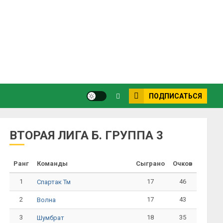
ПОДПИСАТЬСЯ
ВТОРАЯ ЛИГА Б. ГРУППА 3
Ранг
Команды
Сыграно
Очков
1
17
46
Спартак Тм
2
17
43
Волна
3
18
35
Шумбрат