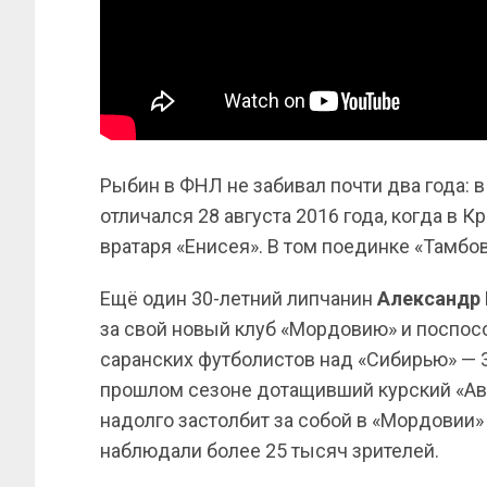
Рыбин в ФНЛ не забивал почти два года: 
отличался 28 августа 2016 года, когда в 
вратаря «Енисея». В том поединке «Тамбов
Ещё один 30-летний липчанин
Александр 
за свой новый клуб «Мордовию» и поспос
саранских футболистов над «Сибирью» — 3:
прошлом сезоне дотащивший курский «Ава
надолго застолбит за собой в «Мордовии»
наблюдали более 25 тысяч зрителей.