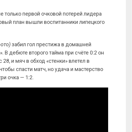
е только первой очковой потерей лидера
ервый план вышли воспитанники липецкого
фото)
забил гол престижа в домашней
 В дебюте второго тайма при счёте 0:2 он
28, и мяч в обход «стенки» влетел в
 чтобы спасти матч, но удача и мастерство
и очка — 1:2.