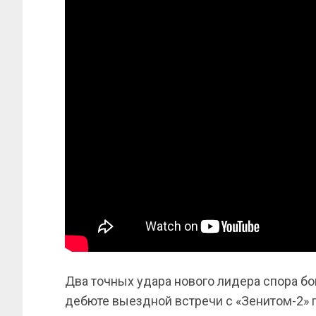
Два точных удара нового лидера спора 
дебюте выездной встречи с «Зенитом-2» 