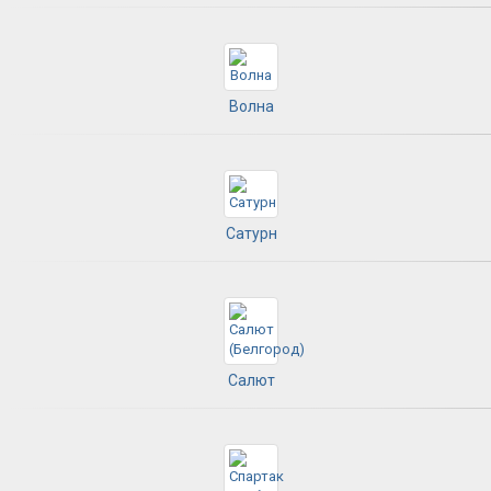
Волна
Сатурн
Салют