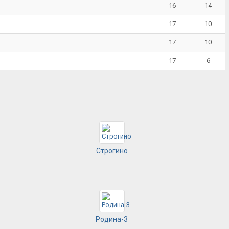
16
14
17
10
17
10
17
6
Строгино
Родина-3