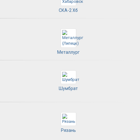
СКА-2 Хб
Металлург
Шумбрат
Рязань