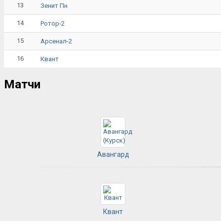
13
Зенит Пн
14
Ротор-2
15
Арсенал-2
16
Квант
Матчи
Авангард
Квант