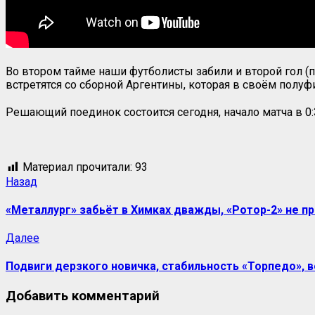
Во втором тайме наши футболисты забили и второй гол (
встретятся со сборной Аргентины, которая в своём полуфи
Решающий поединок состоится сегодня, начало матча в 0
Материал прочитали:
93
Назад
«Металлург» забьёт в Химках дважды, «Ротор-2» не пр
Далее
Подвиги дерзкого новичка, стабильность «Торпедо», 
Добавить комментарий