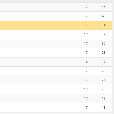
17
46
17
43
17
34
17
32
17
30
17
28
16
27
17
23
17
21
17
20
17
19
17
18