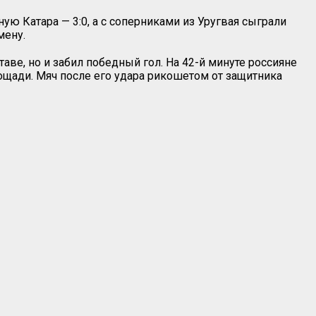
ую Катара — 3:0, а с соперниками из Уругвая сыграли
мену.
ве, но и забил победный гол. На 42-й минуте россияне
ощади. Мяч после его удара рикошетом от защитника