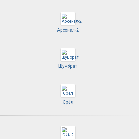
Арсенал-2
Шумбрат
Орёл