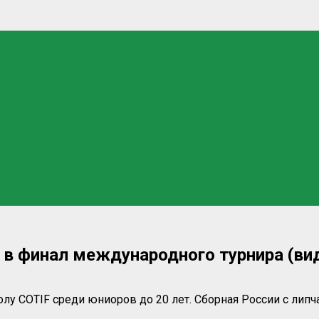
 в финал международного турнира (ви
болу
COTIF
среди юниоров до 20 лет. Сборная России с лип