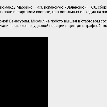
оманду Марокко — 4:3, испанскую «Валенсию» — 6:0, сборн
а поле в стартовом составе, то в остальных выходил на за
ной Венесуэлы. Михаил не просто вышел в стартовом соста
пчанин оказался на ударной позиции в центре штрафной пл