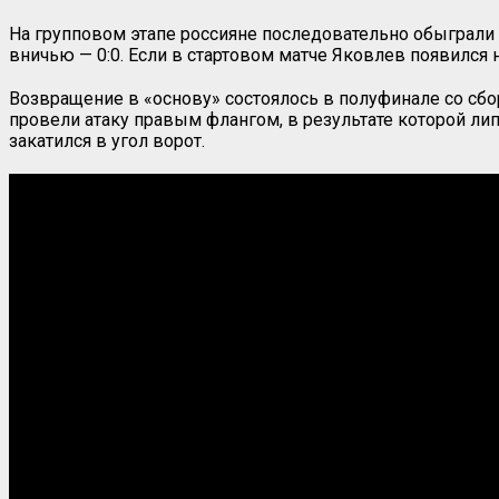
На групповом этапе россияне последовательно обыграли к
вничью — 0:0. Если в стартовом матче Яковлев появился н
Возвращение в «основу» состоялось в полуфинале со сбор
провели атаку правым флангом, в результате которой ли
закатился в угол ворот.