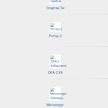
Спартак Тм
Ротор-2
СКА-2 Хб
Металлург