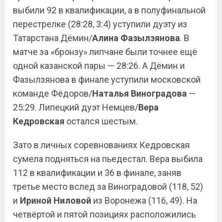
выбили 92 в квалификации, а в полуфинальной
перестрелке (28:28, 3:4) уступили дуэту из
Татарстана Дёмин/
Алина Фазылзянова
. В
матче за «бронзу» липчане были точнее ещё
одной казанской пары — 28:26. А Дёмин и
Фазылзянова в финале уступили московской
команде Фёдоров/
Наталья Виноградова
—
25:29. Липецкий дуэт Немцев/
Вера
Кедровская
остался шестым.
Зато в личных соревнованиях Кедровская
сумела подняться на пьедестал. Вера выбила
112 в квалификации и 36 в финале, заняв
третье место вслед за Виноградовой (118, 52)
и
Ириной Ниловой
из Воронежа (116, 49). На
четвёртой и пятой позициях расположились