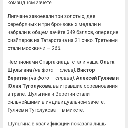
командном зачёте.
Липчане завоевали три золотых, две
серебряных и три бронзовых медали и
набрали в общем зачёте 349 баллов, опередив
снайперов из Татарстана на 21 очко. Третьими
стали москвичи — 266.
Чемпионами Спартакиады стали наша
Ольга
Шульгина
(на фото — слева),
Виктор
Веретин
(на фото — справа),
Алексей
Гуляев
и
Юлия Туголукова
, выигравшие соревнования
в трапе. Шульгина и Веретин стали
сильнейшими в индивидуальном зачёте,
Гуляев и Туголукова — в миксте.
Шульгина в квалификации показала лишь