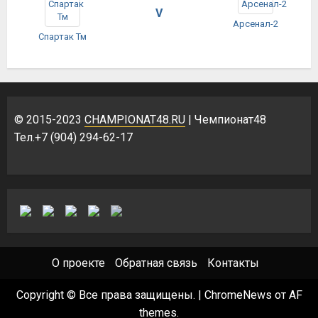
V
Арсенал-2
Спартак Тм
© 2015-2023
CHAMPIONAT48.RU
| Чемпионат48
Тел.+7 (904) 294-62-17
О проекте
Обратная связь
Контакты
Copyright © Все права защищены.
|
ChromeNews
от AF
themes.