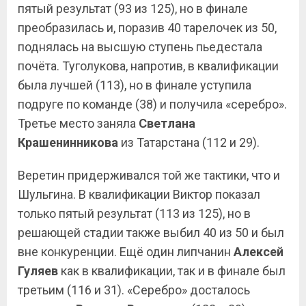
пятый результат (93 из 125), но в финале
преобразилась и, поразив 40 тарелочек из 50,
поднялась на высшую ступень пьедестала
почёта. Туголукова, напротив, в квалификации
была лучшей (113), но в финале уступила
подруге по команде (38) и получила «серебро».
Третье место заняла
Светлана
Крашенинникова
из Татарстана (112 и 29).
Веретин придерживался той же тактики, что и
Шульгина. В квалификации Виктор показал
только пятый результат (113 из 125), но в
решающей стадии также выбил 40 из 50 и был
вне конкуренции. Ещё один липчанин
Алексей
Гуляев
как в квалификации, так и в финале был
третьим (116 и 31). «Серебро» досталось