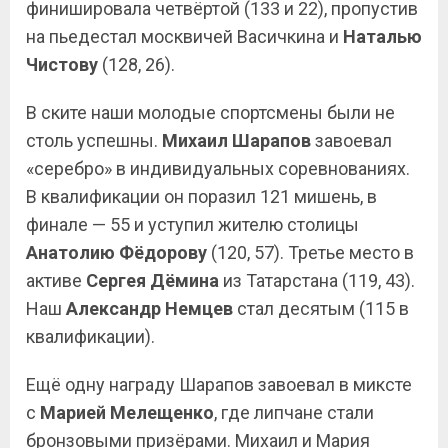
финишировала четвёртой (133 и 22), пропустив
на пьедестал москвичей Васичкина и
Наталью
Чистову
(128, 26).
В ските наши молодые спортсмены были не
столь успешны.
Михаил Шарапов
завоевал
«серебро» в индивидуальных соревнованиях.
В квалификации он поразил 121 мишень, в
финале — 55 и уступил жителю столицы
Анатолию Фёдорову
(120, 57). Третье место в
активе
Сергея Дёмина
из Татарстана (119, 43).
Наш
Александр Немцев
стал десятым (115 в
квалификации).
Ещё одну награду Шарапов завоевал в миксте
с
Марией Мелещенко
, где липчане стали
бронзовыми призёрами. Михаил и Мария