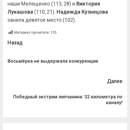
наши Мелещенко (113, 28) и
Виктория
Лукашова
(110, 21).
Надежда Кузнецова
заняла девятое место (102).
Материал прочитали:
155
Назад
Восьмёрка не выдержала конкуренции
Далее
Победный экстрим липчанина: 32 километра по
каналу!