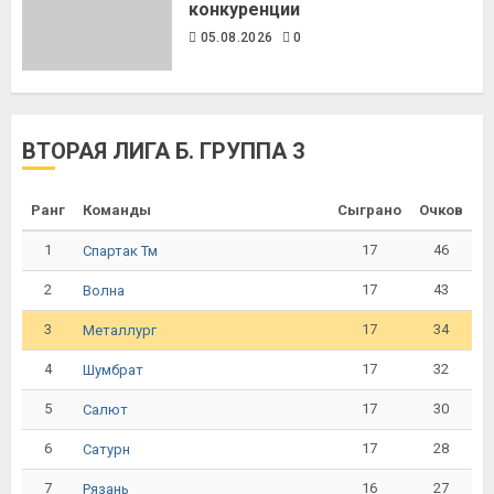
конкуренции
05.08.2026
0
ВТОРАЯ ЛИГА Б. ГРУППА 3
Ранг
Команды
Сыграно
Очков
1
17
46
Спартак Тм
2
17
43
Волна
3
17
34
Металлург
4
17
32
Шумбрат
5
17
30
Салют
6
17
28
Сатурн
7
16
27
Рязань