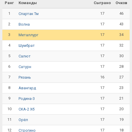
Ранг
Команды
Сыграно
Очков
1
17
46
Спартак Тм
2
17
43
Волна
3
17
34
Металлург
4
17
32
Шумбрат
5
17
30
Салют
6
17
28
Сатурн
7
16
27
Рязань
8
17
23
Авангард
9
17
21
Родина-3
10
17
20
СКА-2 Хб
11
17
19
Орёл
12
17
18
Строгино