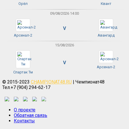
Орёл
Квант
09/08/2026 14:00
V
Арсенал-2
Авангард
15/08/2026
V
Арсенал-2
Спартак Тм
© 2015-2023
CHAMPIONAT48.RU
| Чемпионат48
Тел.+7 (904) 294-62-17
О проекте
Обратная связь
Контакты