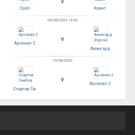
V
Орёл
Квант
09/08/2026 14:00
V
Арсенал-2
Авангард
15/08/2026
V
Арсенал-2
Спартак Тм