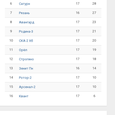
6
17
28
Сатурн
7
16
27
Рязань
8
17
23
Авангард
9
17
21
Родина-3
10
17
20
СКА-2 Хб
11
17
19
Орёл
12
17
18
Строгино
13
16
14
Зенит Пн
14
17
10
Ротор-2
15
17
10
Арсенал-2
16
17
6
Квант