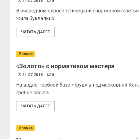
11.07.2018
0
В очередном опросе «Липецкой спортивной газеты»
жила буквально...
ЧИТАТЬ ДАЛЕЕ
Прочие
«Золото» с нормативом мастера
11.07.2018
0
На водно-гребной базе «Труд» в подмосковной Ко
гребле спорта...
ЧИТАТЬ ДАЛЕЕ
Прочие