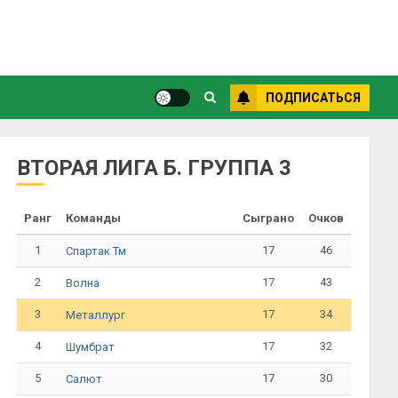
ПОДПИСАТЬСЯ
ВТОРАЯ ЛИГА Б. ГРУППА 3
Ранг
Команды
Сыграно
Очков
1
17
46
Спартак Тм
2
17
43
Волна
3
17
34
Металлург
4
17
32
Шумбрат
5
17
30
Салют