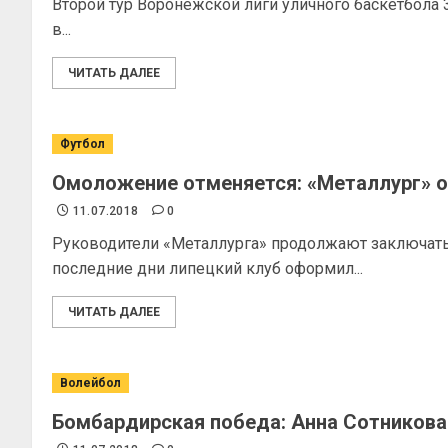
Второй тур Воронежской лиги уличного баскетбола
в...
ЧИТАТЬ ДАЛЕЕ
Футбол
Омоложение отменяется: «Металлург» о
11.07.2018
0
Руководители «Металлурга» продолжают заключать
последние дни липецкий клуб оформил...
ЧИТАТЬ ДАЛЕЕ
Волейбол
Бомбардирская победа: Анна Сотникова