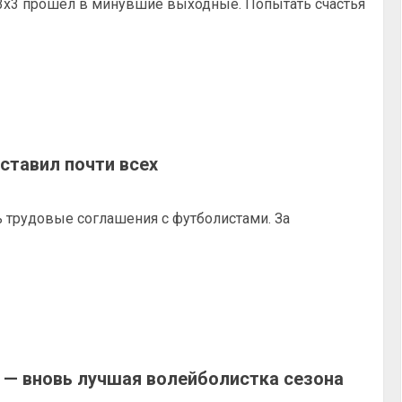
 3х3 прошёл в минувшие выходные. Попытать счастья
ставил почти всех
 трудовые соглашения с футболистами. За
 — вновь лучшая волейболистка сезона