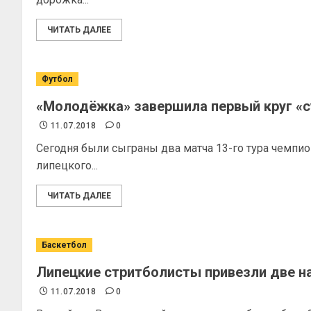
ЧИТАТЬ ДАЛЕЕ
Футбол
«Молодёжка» завершила первый круг «с
11.07.2018
0
Сегодня были сыграны два матча 13-го тура чемпи
липецкого...
ЧИТАТЬ ДАЛЕЕ
Баскетбол
Липецкие стритболисты привезли две н
11.07.2018
0