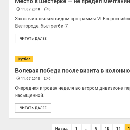
Место в шестёрке — не предел мечтани
11.07.2018
0
Заключительным видом программы VI Всероссийск
Белгороде, был регби-7.
ЧИТАТЬ ДАЛЕЕ
Футбол
Волевая победа после визита в колонию
11.07.2018
0
Очередная игровая неделя во втором дивизионе пе
насыщенной.
ЧИТАТЬ ДАЛЕЕ
Назад
1
…
9
10
11
1