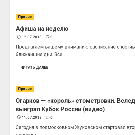
Прочие
Афиша на неделю
12.07.2018
0
Предлагаем вашему вниманию расписание спортивн
ближайшие дни. Все...
ЧИТАТЬ ДАЛЕЕ
Прочие
Огарков — «король» стометровки. Всле
выиграл Кубок России (видео)
11.07.2018
0
Сегодня в подмосковном Жуковском стартовал второ
дорожка...