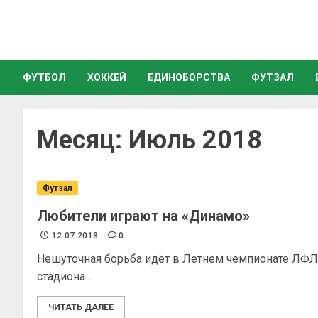
ФУТБОЛ
ХОККЕЙ
ЕДИНОБОРСТВА
ФУТЗАЛ
Месяц:
Июль 2018
Футзал
Любители играют на «Динамо»
12.07.2018
0
Нешуточная борьба идёт в Летнем чемпионате ЛФЛ 
стадиона...
ЧИТАТЬ ДАЛЕЕ