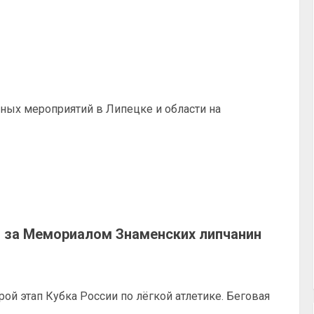
ых мероприятий в Липецке и области на
д за Мемориалом Знаменских липчанин
й этап Кубка России по лёгкой атлетике. Беговая