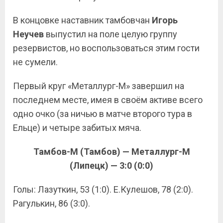
В концовке наставник тамбовчан
Игорь
Неучев
выпустил на поле целую группу
резервистов, но воспользоваться этим гости
не сумели.
Первый круг «Металлург-М» завершил на
последнем месте, имея в своём активе всего
одно очко (за ничью в матче второго тура в
Ельце) и четыре забитых мяча.
Тамбов-М (Тамбов) — Металлург-М
(Липецк) — 3:0 (0:0)
Голы: Лазуткин, 53 (1:0). Е.Кулешов, 78 (2:0).
Рагулькин, 86 (3:0).