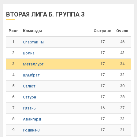
ВТОРАЯ ЛИГА Б. ГРУППА 3
Ранг
Команды
Сыграно
Очков
1
17
46
Спартак Тм
2
17
43
Волна
3
17
34
Металлург
4
17
32
Шумбрат
5
17
30
Салют
6
17
28
Сатурн
7
16
27
Рязань
8
17
23
Авангард
9
17
21
Родина-3