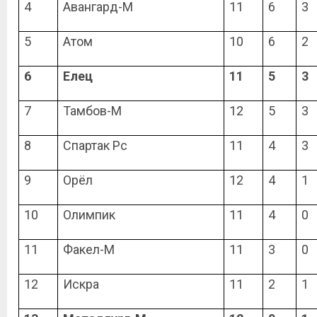
4
Авангард-М
11
6
3
5
Атом
10
6
2
6
Елец
11
5
3
7
Тамбов-М
12
5
3
8
Спартак Рс
11
4
3
9
Орёл
12
4
1
10
Олимпик
11
4
0
11
Факел-М
11
3
0
12
Искра
11
2
1