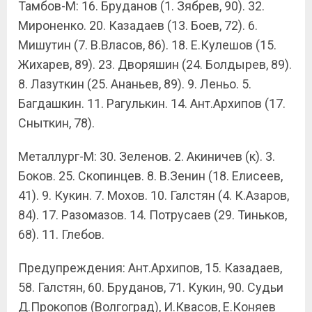
Тамбов-М: 16. Бруданов (1. Зябрев, 90). 32.
Мироненко. 20. Казадаев (13. Боев, 72). 6.
Мишутин (7. В.Власов, 86). 18. Е.Кулешов (15.
Жихарев, 89). 23. Дворяшин (24. Болдырев, 89).
8. Лазуткин (25. Ананьев, 89). 9. Леньо. 5.
Багдашкин. 11. Рагулькин. 14. Ант.Архипов (17.
Сныткин, 78).
Металлург-М: 30. Зеленов. 2. Акиничев (к). 3.
Боков. 25. Скопинцев. 8. В.Зенин (18. Елисеев,
41). 9. Кукин. 7. Мохов. 10. Галстян (4. К.Азаров,
84). 17. Разомазов. 14. Потрусаев (29. Тиньков,
68). 11. Глебов.
Предупреждения: Ант.Архипов, 15. Казадаев,
58. Галстян, 60. Бруданов, 71. Кукин, 90. Судьи
Д.Прокопов (Волгоград), И.Квасов, Е.Коняев