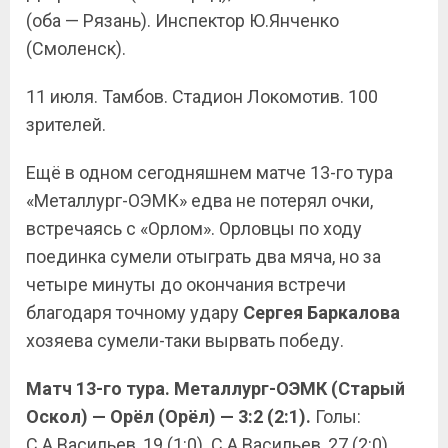
(оба — Рязань). Инспектор Ю.Янченко
(Смоленск).
11 июля. Тамбов. Стадион Локомотив. 100
зрителей.
Ещё в одном сегодняшнем матче 13-го тура
«Металлург-ОЭМК» едва не потерял очки,
встречаясь с «Орлом». Орловцы по ходу
поединка сумели отыграть два мяча, но за
четыре минуты до окончания встречи
благодаря точному удару
Сергея Баркалова
хозяева сумели-таки вырвать победу.
Матч 13-го тура. Металлург-ОЭМК (Старый
Оскол) — Орёл (Орёл) — 3:2 (2:1).
Голы:
С.А.Васильев, 19 (1:0). С.А.Васильев, 27 (2:0).