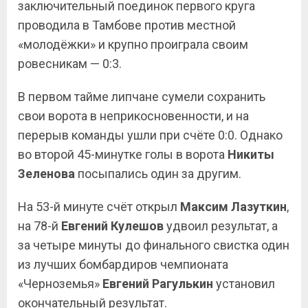
заключительный поединок первого круга
проводила в Тамбове против местной
«молодёжки» и крупно проиграла своим
ровесникам — 0:3.
В первом тайме липчане сумели сохранить
свои ворота в неприкосновенности, и на
перерыв команды ушли при счёте 0:0. Однако
во второй 45-минутке голы в ворота
Никиты
Зеленова
посыпались один за другим.
На 53-й минуте счёт открыл
Максим
Лазуткин
,
на 78-й
Евгений
Кулешов
удвоил результат, а
за четыре минуты до финального свистка один
из лучших бомбардиров чемпионата
«Черноземья»
Евгений
Рагулькин
установил
окончательный результат.