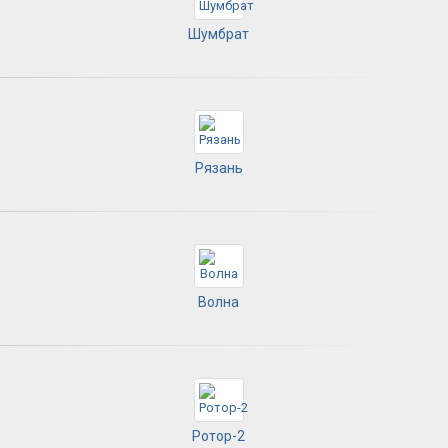
Шумбрат
Рязань
Волна
Ротор-2