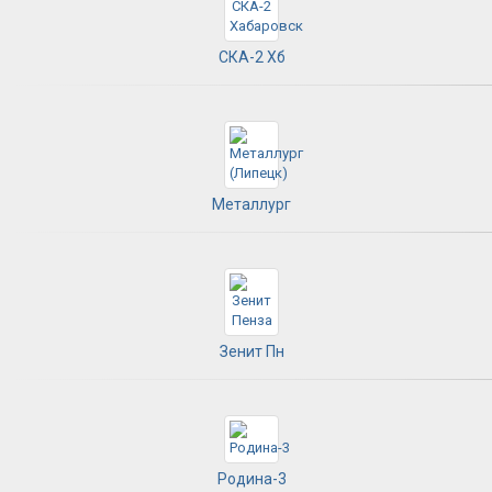
СКА-2 Хб
Металлург
Зенит Пн
Родина-3