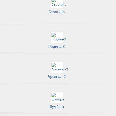
Строгино
Родина-3
Арсенал-2
Шумбрат