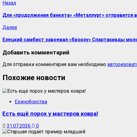
Назад
Для «продолжения банкета» «Металлург» отправится в
Далее
Елецкий самбист завоевал «бронзу» Спартакиады мо
Добавить комментарий
Для отправки комментария вам необходимо
авторизоват
Похожие новости
Единоборства
Есть ещё порох у мастеров ковра!
31.07.2026
0