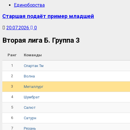
Единоборства
Старшая подаёт пример младшей
20.07.2026
0
Вторая лига Б. Группа 3
Ранг
Команды
1
Спартак Тм
2
Волна
3
Металлург
4
Шумбрат
5
Салют
6
Сатурн
7
Рязань