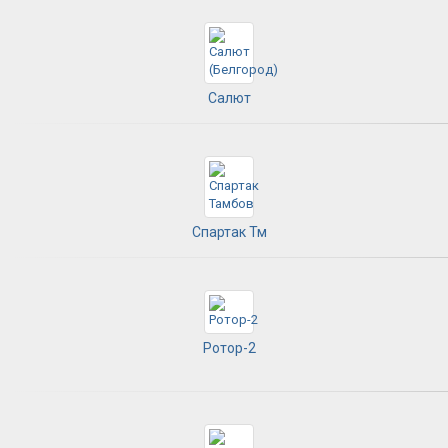
Салют
Спартак Тм
Ротор-2