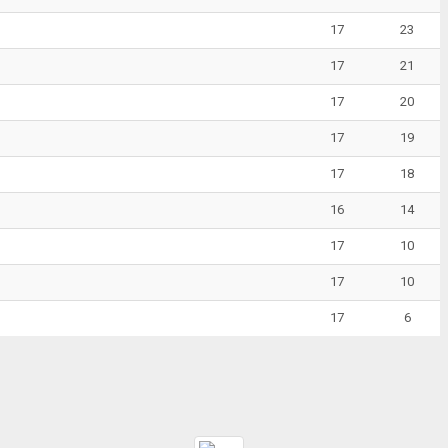
17
23
17
21
17
20
17
19
17
18
16
14
17
10
17
10
17
6