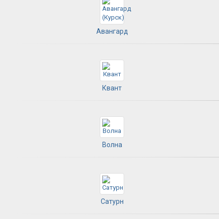
Авангард
Квант
Волна
Сатурн