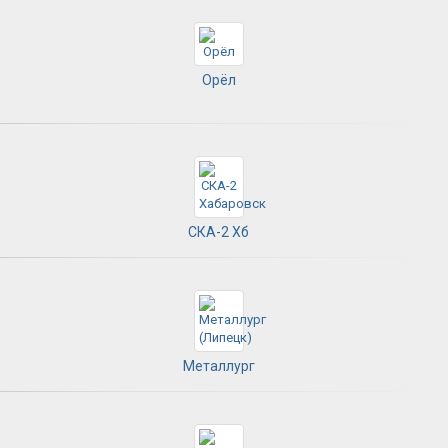
Орёл
СКА-2 Хб
Металлург