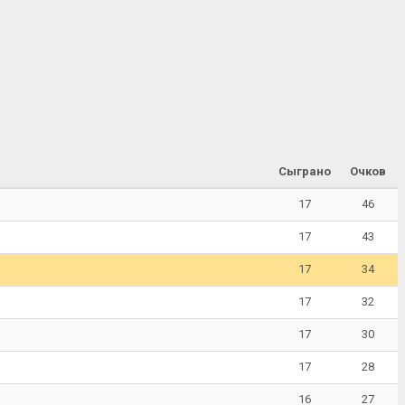
Сыграно
Очков
17
46
17
43
17
34
17
32
17
30
17
28
16
27