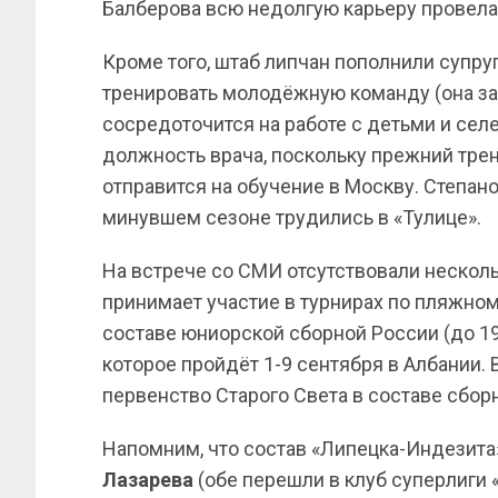
Балберова всю недолгую карьеру провел
Кроме того, штаб липчан пополнили супру
тренировать молодёжную команду (она з
сосредоточится на работе с детьми и селе
должность врача, поскольку прежний тре
отправится на обучение в Москву. Степано
минувшем сезоне трудились в «Тулице».
На встрече со СМИ отсутствовали несколь
принимает участие в турнирах по пляжном
составе юниорской сборной России (до 19
которое пройдёт 1-9 сентября в Албании.
первенство Старого Света в составе сборн
Напомним, что состав «Липецка-Индезита
Лазарева
(обе перешли в клуб суперлиги 