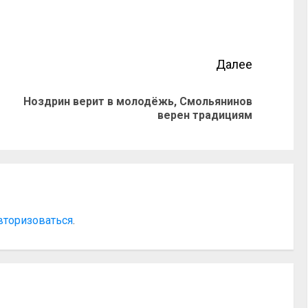
Далее
Ноздрин верит в молодёжь, Смольянинов
верен традициям
вторизоваться
.