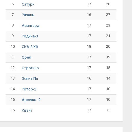
6
17
28
Сатурн
7
16
27
Рязань
8
17
23
Авангард
9
17
21
Родина-3
10
18
20
СКА-2 Хб
11
17
19
Орёл
12
17
18
Строгино
13
16
14
Зенит Пн
14
17
10
Ротор-2
15
17
10
Арсенал-2
16
17
6
Квант