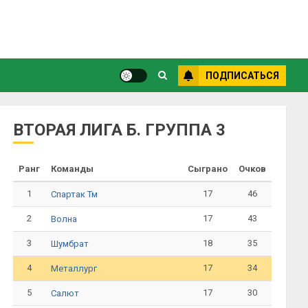
ПОДПИСАТЬСЯ
ВТОРАЯ ЛИГА Б. ГРУППА 3
Ранг
Команды
Сыграно
Очков
1
17
46
Спартак Тм
2
17
43
Волна
3
18
35
Шумбрат
4
17
34
Металлург
5
17
30
Салют