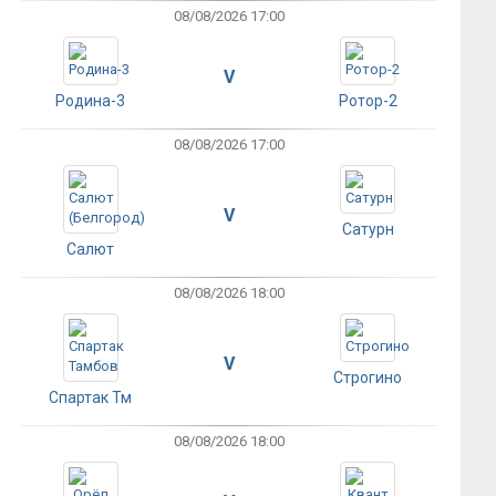
08/08/2026 17:00
V
Родина-3
Ротор-2
08/08/2026 17:00
V
Сатурн
Салют
08/08/2026 18:00
V
Строгино
Спартак Тм
08/08/2026 18:00