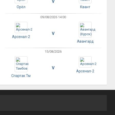
V
Орёл
Квант
09/08/2026 14:00
V
Арсенал-2
Авангард
15/08/2026
V
Арсенал-2
Спартак Тм