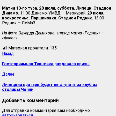
Матчи 10-го тура. 28 июля, суббота.
Липецк. Стадион
Динамо.
11:00 Динамо-УМВД — Меркурий.
29 июля,
воскресенье.
Паршиновка. Стадион Родник.
13:00
Родник — ЛеМаЗ.
На фото Эдуарда Демихова: эпизод матча «Родник» —
«Факел»
Материал прочитали:
135
Назад
Гостеприимная Тюшевка раздавала призы
Далее
Липецкий вратарь будет выступать за клуб из
столицы Чечни
Добавить комментарий
Для отправки комментария вам необходимо
авторизоваться
.