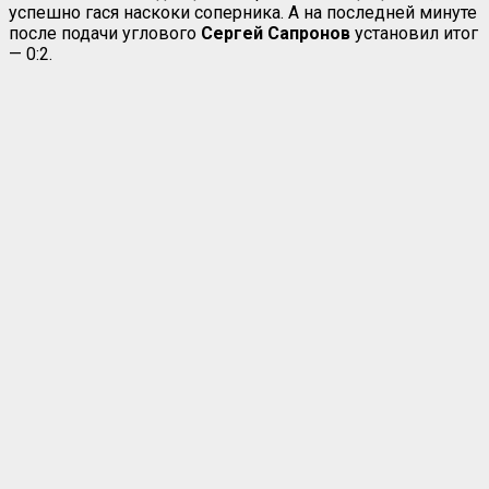
успешно гася наскоки соперника. А на последней минуте
после подачи углового
Сергей Сапронов
установил итог
— 0:2.