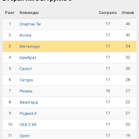
Ранг
Команды
Сыграно
Очков
1
17
46
Спартак Тм
2
17
43
Волна
3
17
34
Металлург
4
17
32
Шумбрат
5
17
30
Салют
6
17
28
Сатурн
7
16
27
Рязань
8
17
23
Авангард
9
17
21
Родина-3
10
17
20
СКА-2 Хб
11
17
19
Орёл