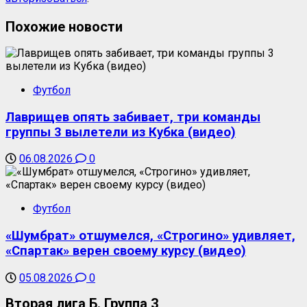
Похожие новости
Футбол
Лаврищев опять забивает, три команды
группы 3 вылетели из Кубка (видео)
06.08.2026
0
Футбол
«Шумбрат» отшумелся, «Строгино» удивляет,
«Спартак» верен своему курсу (видео)
05.08.2026
0
Вторая лига Б. Группа 3