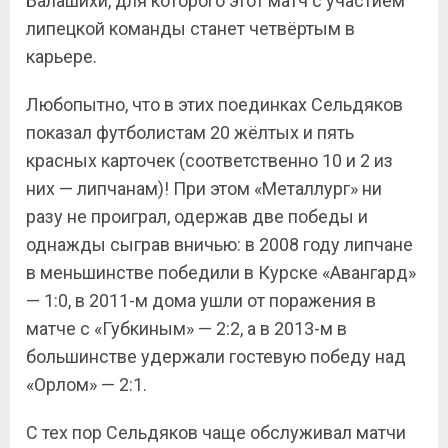
Балашихи, для которого этот матч с участием
липецкой команды станет четвёртым в
карьере.
Любопытно, что в этих поединках Сельдяков
показал футболистам 20 жёлтых и пять
красных карточек (соответственно 10 и 2 из
них — липчанам)! При этом «Металлург» ни
разу не проиграл, одержав две победы и
однажды сыграв вничью: в 2008 году липчане
в меньшинстве победили в Курске «Авангард»
— 1:0, в 2011-м дома ушли от поражения в
матче с «Губкиным» — 2:2, а в 2013-м в
большинстве удержали гостевую победу над
«Орлом» — 2:1.
С тех пор Сельдяков чаще обслуживал матчи