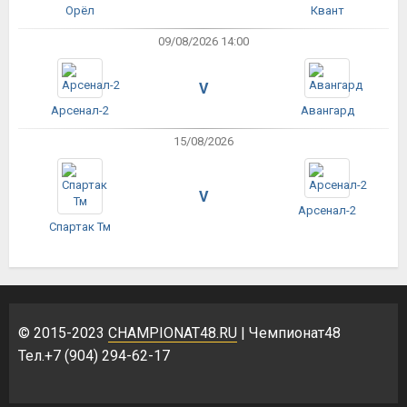
Орёл
Квант
09/08/2026 14:00
V
Арсенал-2
Авангард
15/08/2026
V
Арсенал-2
Спартак Тм
© 2015-2023
CHAMPIONAT48.RU
| Чемпионат48
Тел.+7 (904) 294-62-17