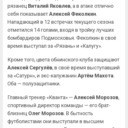
рязанец
Виталий Яковлев
, а в атаке отлично
себя показывает
Алексей Феколкин
.
Нападающий в 12 встречах текущего сезона
отметился 14 голами, входя в тройку лучших
бомбардиров Подмосковья. Феколкин в своё
время выступал за «Рязань» и «Калугу».
Кроме того, цвета обнинского клуба защищают
Алексей Сергулёв
, в своё время выступавший
за «Сатурн», и экс-калужанин
Артём Махота
.
Оба — полузащитники.
Главный тренер «Кванта» —
Алексей
Морозов
,
спортивный директор команды — его брат-
близнец
Олег
Морозов
. В бытность
футболистами они выступали в высшем