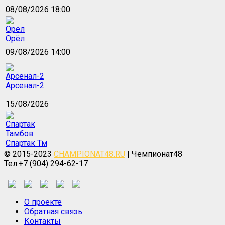
08/08/2026 18:00
Орёл
09/08/2026 14:00
Арсенал-2
15/08/2026
Спартак Тм
© 2015-2023
CHAMPIONAT48.RU
| Чемпионат48
Тел.+7 (904) 294-62-17
О проекте
Обратная связь
Контакты