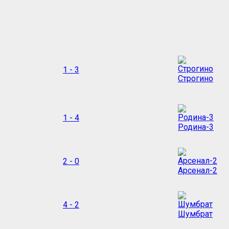
1 - 3
Строгино
1 - 4
Родина-3
2 - 0
Арсенал-2
4 - 2
Шумбрат