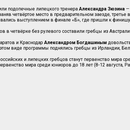
дили подопечные липецкого тренера
Александра Зюзина
заняв четвёртое место в предварительном заезде, третье 
вовались выступлением в финале «Б», где пришли к финишу
ов в четвёрке без рулевого составили гребцы из Австрали
аратов и Краснодар
Александром Богдашиным
довольств
в этом виде программы поднялись гребцы из Ирландии, Бел
ийских и липецких гребцов станут первенство мира сред
 первенство мира среди юниоров до 18 лет (8-12 августа, Р