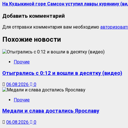
На Кудыкиной горе Самсон уступил лавры курянину (ви
Добавить комментарий
Для отправки комментария вам необходимо
авторизоват
Похожие новости
Прочие
Отыгрались с 0:12 и вошли в десятку (видео)
06.08.2026
0
Прочие
Медали и слава достались Ярославу
06.08.2026
0