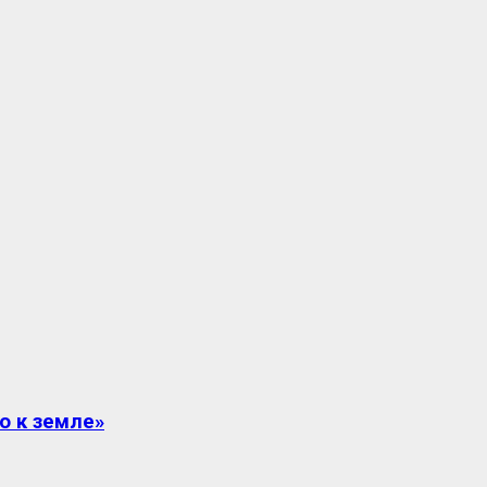
о к земле»