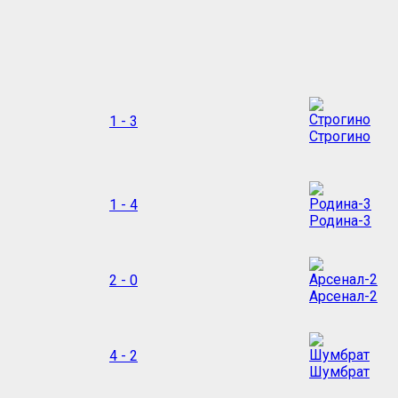
1 - 3
Строгино
1 - 4
Родина-3
2 - 0
Арсенал-2
4 - 2
Шумбрат