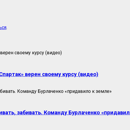
ься
.
партак» верен своему курсу (видео)
ивать, забивать. Команду Бурлаченко «придавил