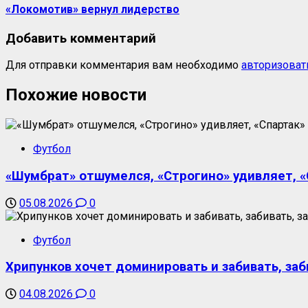
«Локомотив» вернул лидерство
Добавить комментарий
Для отправки комментария вам необходимо
авторизоват
Похожие новости
Футбол
«Шумбрат» отшумелся, «Строгино» удивляет, «С
05.08.2026
0
Футбол
Хрипунков хочет доминировать и забивать, заб
04.08.2026
0