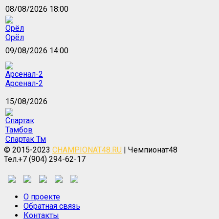
08/08/2026 18:00
Орёл
09/08/2026 14:00
Арсенал-2
15/08/2026
Спартак Тм
© 2015-2023
CHAMPIONAT48.RU
| Чемпионат48
Тел.+7 (904) 294-62-17
О проекте
Обратная связь
Контакты