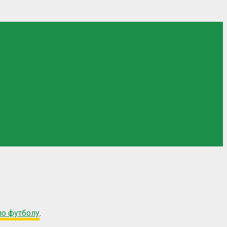
по футболу
.