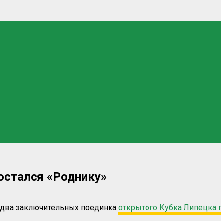
остался «Роднику»
и два заключительных поединка
открытого Кубка Липецка 