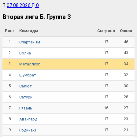
07.08.2026
0
Вторая лига Б. Группа 3
Ранг
Команды
Сыграно
Очков
1
17
46
Спартак Тм
2
17
43
Волна
3
17
34
Металлург
4
17
32
Шумбрат
5
17
30
Салют
6
17
28
Сатурн
7
16
27
Рязань
8
17
23
Авангард
9
17
21
Родина-3