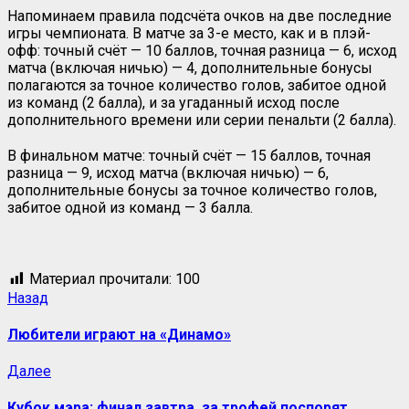
Напоминаем правила подсчёта очков на две последние
игры чемпионата. В матче за 3-е место, как и в плэй-
офф: точный счёт — 10 баллов, точная разница — 6, исход
матча (включая ничью) — 4, дополнительные бонусы
полагаются за точное количество голов, забитое одной
из команд (2 балла), и за угаданный исход после
дополнительного времени или серии пенальти (2 балла).
В финальном матче: точный счёт — 15 баллов, точная
разница — 9, исход матча (включая ничью) — 6,
дополнительные бонусы за точное количество голов,
забитое одной из команд — 3 балла.
Материал прочитали:
100
Назад
Любители играют на «Динамо»
Далее
Кубок мэра: финал завтра, за трофей поспорят