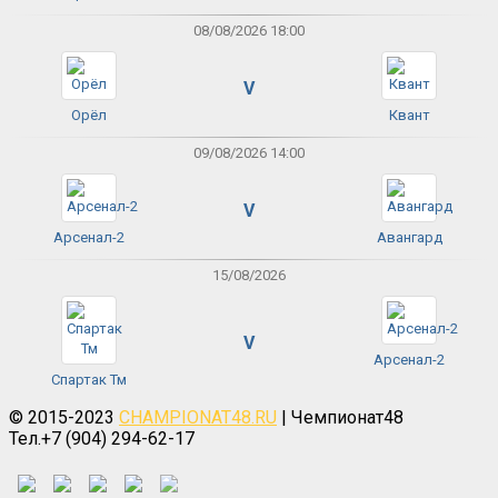
08/08/2026 18:00
V
Орёл
Квант
09/08/2026 14:00
V
Арсенал-2
Авангард
15/08/2026
V
Арсенал-2
Спартак Тм
© 2015-2023
CHAMPIONAT48.RU
| Чемпионат48
Тел.+7 (904) 294-62-17