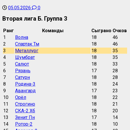
05.05.2026
0
Вторая лига Б. Группа 3
Ранг
Команды
Сыграно
Очков
1
Волна
18
46
2
Спартак Тм
18
46
3
Металлург
18
35
4
Шумбрат
18
35
5
Салют
18
33
6
Рязань
17
28
7
Сатурн
18
28
8
Родина-3
18
24
9
Авангард
17
23
10
Орёл
18
22
11
Строгино
18
21
12
СКА-2 Хб
18
20
13
Зенит Пн
17
14
14
Ротор-2
18
10