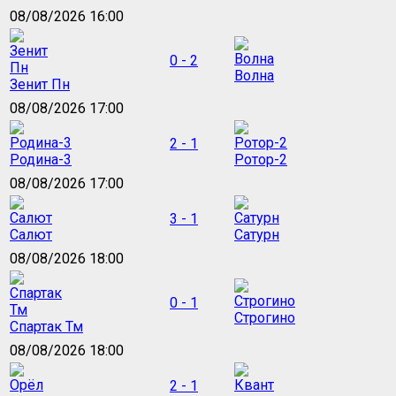
08/08/2026 16:00
0 - 2
Волна
Зенит Пн
08/08/2026 17:00
2 - 1
Родина-3
Ротор-2
08/08/2026 17:00
3 - 1
Салют
Сатурн
08/08/2026 18:00
0 - 1
Строгино
Спартак Тм
08/08/2026 18:00
2 - 1