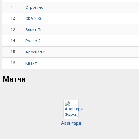
11
Строгино
12
СКА-2 Хб
13
Зенит Пн
14
Ротор-2
15
Арсенал-2
16
Квант
Матчи
Авангард