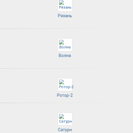
Рязань
Волна
Ротор-2
Сатурн