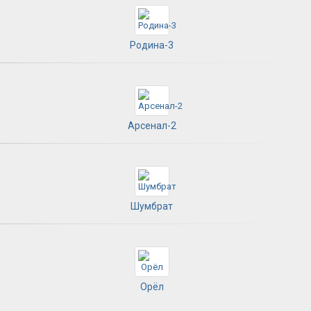
Родина-3
Арсенал-2
Шумбрат
Орёл