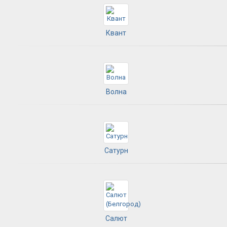
Квант
Волна
Сатурн
Салют