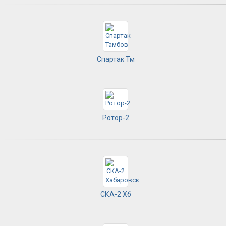
Спартак Тм
Ротор-2
СКА-2 Хб