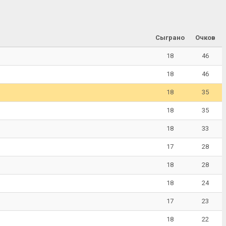
Сыграно
Очков
18
46
18
46
18
35
18
35
18
33
17
28
18
28
18
24
17
23
18
22