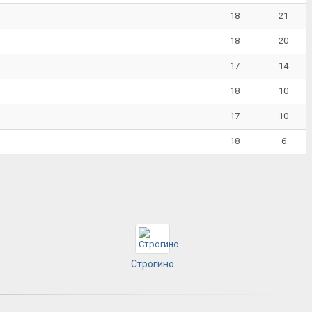
18
21
18
20
17
14
18
10
17
10
18
6
Строгино