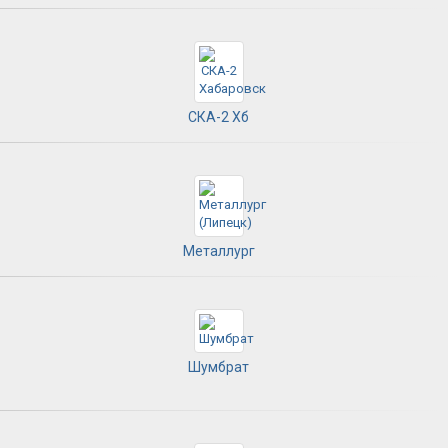
СКА-2 Хб
Металлург
Шумбрат