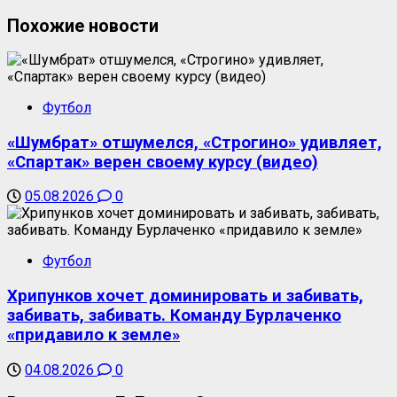
Похожие новости
Футбол
«Шумбрат» отшумелся, «Строгино» удивляет,
«Спартак» верен своему курсу (видео)
05.08.2026
0
Футбол
Хрипунков хочет доминировать и забивать,
забивать, забивать. Команду Бурлаченко
«придавило к земле»
04.08.2026
0