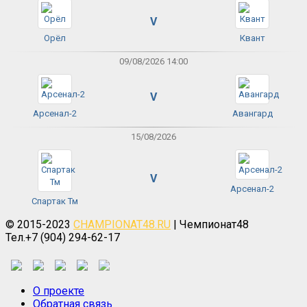
V
Орёл
Квант
09/08/2026 14:00
V
Арсенал-2
Авангард
15/08/2026
V
Арсенал-2
Спартак Тм
© 2015-2023
CHAMPIONAT48.RU
| Чемпионат48
Тел.+7 (904) 294-62-17
О проекте
Обратная связь