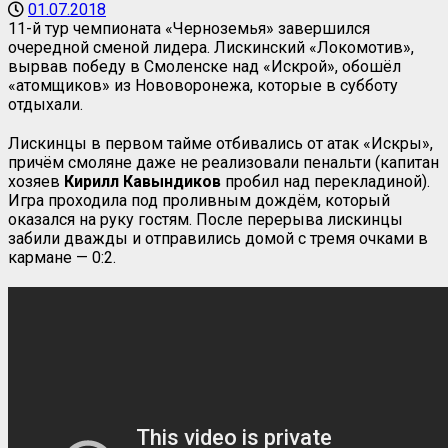
01.07.2018
11-й тур чемпионата «Черноземья» завершился
очередной сменой лидера. Лискинский «Локомотив»,
вырвав победу в Смоленске над «Искрой», обошёл
«атомщиков» из Нововоронежа, которые в субботу
отдыхали.
Лискинцы в первом тайме отбивались от атак «Искры»,
причём смоляне даже не реализовали пенальти (капитан
хозяев
Кирилл Кавындиков
пробил над перекладиной).
Игра проходила под проливным дождём, который
оказался на руку гостям. После перерыва лискинцы
забили дважды и отправились домой с тремя очками в
кармане — 0:2.