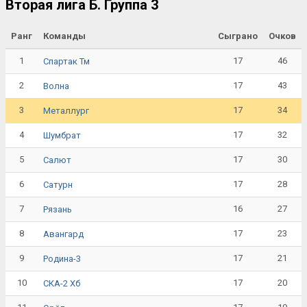
Вторая лига Б. Группа 3
Ранг
Команды
Сыграно
Очков
1
17
46
Спартак Тм
2
17
43
Волна
3
17
34
Металлург
4
17
32
Шумбрат
5
17
30
Салют
6
17
28
Сатурн
7
16
27
Рязань
8
17
23
Авангард
9
17
21
Родина-3
10
17
20
СКА-2 Хб