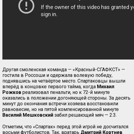
Другая смоленская команда — «Красный-СГАФКСТ» —
гостила в Россоши и одержала волевую победу,
поднявшись на четвёртое место. Спартаковцы вышли
вперёд в концовке первого тайма, когда
Михаил
Рожков
реализовал пенальти, но к 72-й минуте
оказались в положении догоняющей стороны. За десять
минут до окончания встречи хозяева восстановили
равновесие, но на пятой компенсированной минуте
Василий Мешковский
забил решающий мяч — 2:3.
Отметим, что «Спартак» перед этой игрой не досчитался
восьми футболистов. Так, вратарь
Дмитрий Кортнев