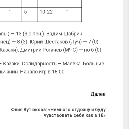
1
5
10-22
1
ы) — 13 (3 с пен.). Вадим Шабрин
ец) — 8 (3). Юрий Шестаков (Луч) — 7 (0).
азаки), Дмитрий Рогачёв (МЧС) — по 6 (0).
 Казаки. Солидарность — Маёвка. Большие
чанин. Начало игр в 18:00.
Далее
Юлия Кутюкова: «Немного отдохну и буду
чувствовать себя как в 18»