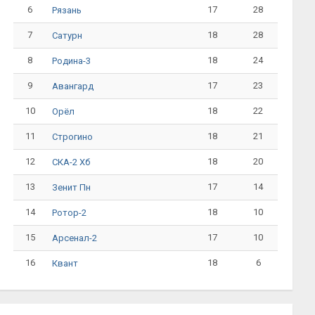
6
17
28
Рязань
7
18
28
Сатурн
8
18
24
Родина-3
9
17
23
Авангард
10
18
22
Орёл
11
18
21
Строгино
12
18
20
СКА-2 Хб
13
17
14
Зенит Пн
14
18
10
Ротор-2
15
17
10
Арсенал-2
16
18
6
Квант