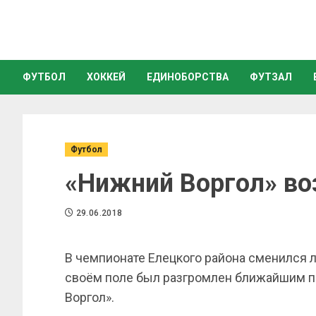
ФУТБОЛ
ХОККЕЙ
ЕДИНОБОРСТВА
ФУТЗАЛ
Футбол
«Нижний Воргол» во
29.06.2018
В чемпионате Елецкого района сменился л
своём поле был разгромлен ближайшим 
Воргол».