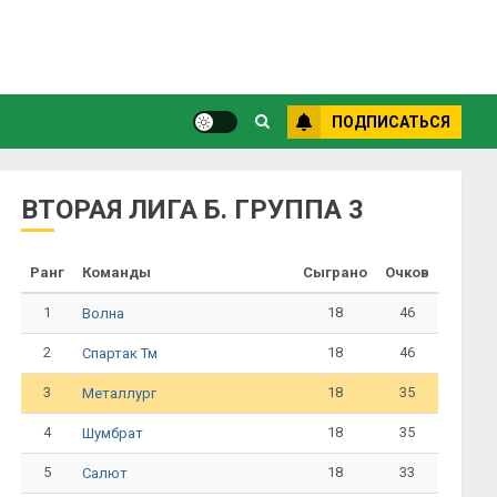
ПОДПИСАТЬСЯ
ВТОРАЯ ЛИГА Б. ГРУППА 3
Ранг
Команды
Сыграно
Очков
1
18
46
Волна
2
18
46
Спартак Тм
3
18
35
Металлург
4
18
35
Шумбрат
5
18
33
Салют