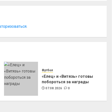
вторизоваться
.
Футбол
«Елец» и «Витязь» готовы
побороться за награды
07.08.2026
0