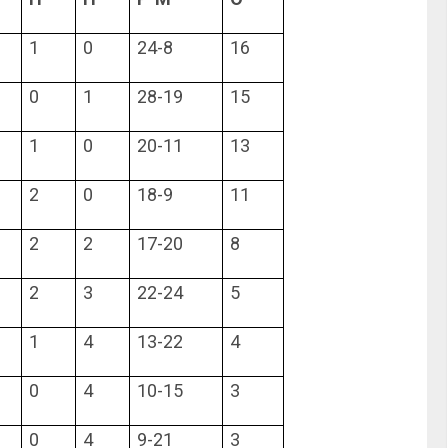
1
0
24-8
16
0
1
28-19
15
1
0
20-11
13
2
0
18-9
11
2
2
17-20
8
2
3
22-24
5
1
4
13-22
4
0
4
10-15
3
0
4
9-21
3