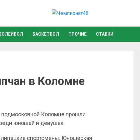
ВОЛЕЙБОЛ
БАСКЕТБОЛ
ПРОЧИЕ
СТАВКИ
пчан в Коломне
 подмосковной Коломне прошли
среди юношей и девушек.
и липецкие спортсмены. Юношеская