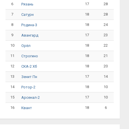
6
17
28
Рязань
7
18
28
Сатурн
8
18
24
Родина-3
9
17
23
Авангард
10
18
22
Орёл
11
18
21
Строгино
12
18
20
СКА-2 Хб
13
17
14
Зенит Пн
14
18
10
Ротор-2
15
17
10
Арсенал-2
16
18
6
Квант