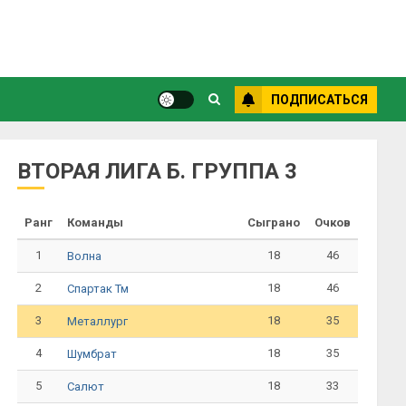
ПОДПИСАТЬСЯ
ВТОРАЯ ЛИГА Б. ГРУППА 3
Ранг
Команды
Сыграно
Очков
1
18
46
Волна
2
18
46
Спартак Тм
3
18
35
Металлург
4
18
35
Шумбрат
5
18
33
Салют