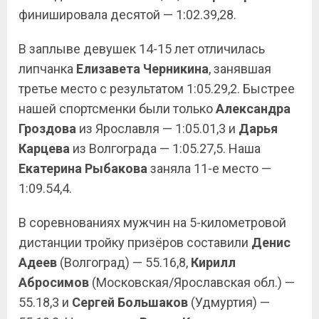
финишировала десятой — 1:02.39,28.
В заплыве девушек 14-15 лет отличилась
липчанка
Елизавета Черникина
, занявшая
третье место с результатом 1:05.29,2. Быстрее
нашей спортсменки были только
Александра
Гроздова
из Ярославля — 1:05.01,3 и
Дарья
Карцева
из Волгограда — 1:05.27,5. Наша
Екатерина Рыбакова
заняла 11-е место —
1:09.54,4.
В соревнованиях мужчин на 5-километровой
дистанции тройку призёров составили
Денис
Адеев
(Волгоград) — 55.16,8,
Кирилл
Абросимов
(Московская/Ярославская обл.) —
55.18,3 и
Сергей Большаков
(Удмуртия) —