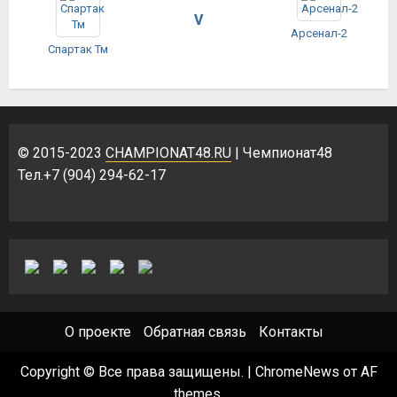
V
Арсенал-2
Спартак Тм
© 2015-2023
CHAMPIONAT48.RU
| Чемпионат48
Тел.+7 (904) 294-62-17
О проекте
Обратная связь
Контакты
Copyright © Все права защищены.
|
ChromeNews
от AF
themes.