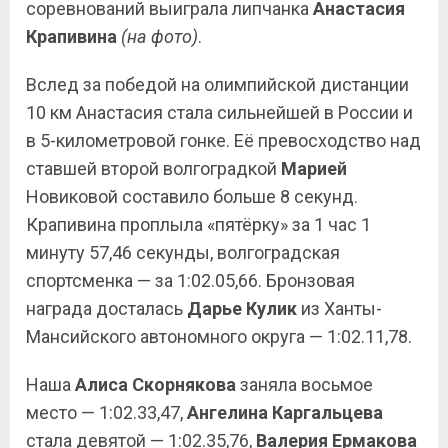
соревнований выиграла липчанка
Анастасия
Крапивина
(на фото)
.
Вслед за победой на олимпийской дистанции
10 км Анастасия стала сильнейшей в России и
в 5-километровой гонке. Её превосходство над
ставшей второй волгоградкой
Марией
Новиковой составило больше 8 секунд.
Крапивина проплыла «пятёрку» за 1 час 1
минуту 57,46 секунды, волгоградская
спортсменка — за 1:02.05,66. Бронзовая
награда досталась
Дарье Кулик
из Ханты-
Мансийского автономного округа — 1:02.11,78.
Наша
Алиса Скорнякова
заняла восьмое
место — 1:02.33,47,
Ангелина Каргальцева
стала девятой — 1:02.35,76,
Валерия Ермакова