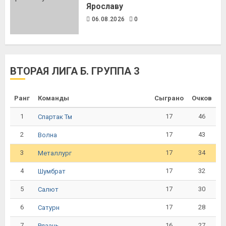
Ярославу
06.08.2026
0
ВТОРАЯ ЛИГА Б. ГРУППА 3
Ранг
Команды
Сыграно
Очков
1
17
46
Спартак Тм
2
17
43
Волна
3
17
34
Металлург
4
17
32
Шумбрат
5
17
30
Салют
6
17
28
Сатурн
7
16
27
Рязань