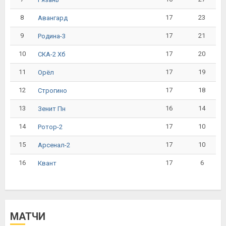
8
17
23
Авангард
9
17
21
Родина-3
10
17
20
СКА-2 Хб
11
17
19
Орёл
12
17
18
Строгино
13
16
14
Зенит Пн
14
17
10
Ротор-2
15
17
10
Арсенал-2
16
17
6
Квант
МАТЧИ