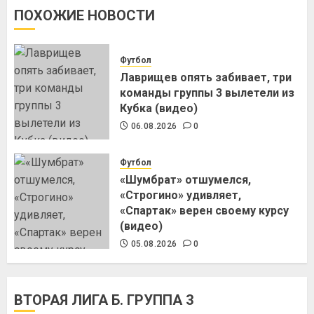
ПОХОЖИЕ НОВОСТИ
Футбол
Лаврищев опять забивает, три
команды группы 3 вылетели из
Кубка (видео)
06.08.2026
0
Футбол
«Шумбрат» отшумелся,
«Строгино» удивляет,
«Спартак» верен своему курсу
(видео)
05.08.2026
0
ВТОРАЯ ЛИГА Б. ГРУППА 3