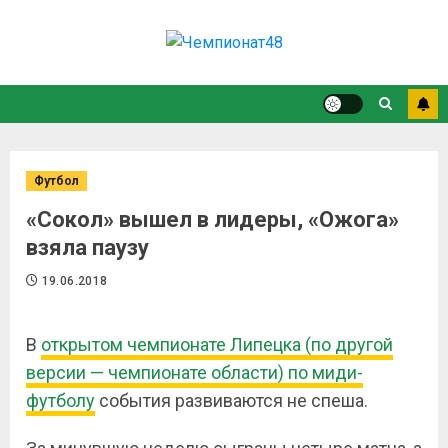
Футбол
«Сокол» вышел в лидеры, «Ожога»
взяла паузу
19.06.2018
В
открытом чемпионате Липецка (по другой
версии — чемпионате области) по миди-
футболу
события развиваются не спеша.