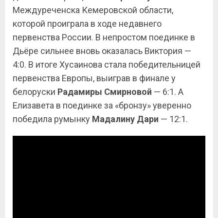
Междуреченска Кемеровской области,
которой проиграла в ходе недавнего
первенства России. В непростом поединке в
Дьёре сильнее вновь оказалась Виктория —
4:0. В итоге Хусаинова стала победительницей
первенства Европы, выиграв в финале у
белоруски
Радамиры Смирновой
— 6:1. А
Елизавета в поединке за «бронзу» уверенно
победила румынку
Мадалину Дари
— 12:1.