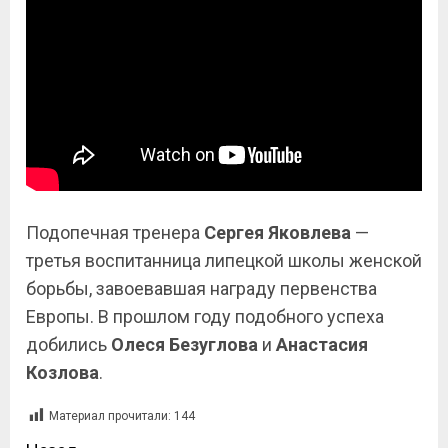
Подопечная тренера
Сергея Яковлева
—
третья воспитанница липецкой школы женской
борьбы, завоевавшая награду первенства
Европы. В прошлом году подобного успеха
добились
Олеся Безуглова
и
Анастасия
Козлова
.
Материал прочитали:
144