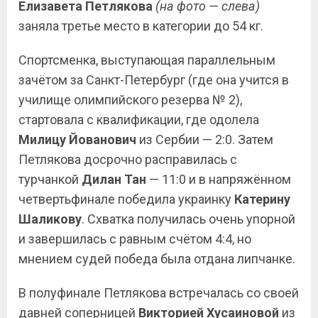
Елизавета Петлякова
(на фото — слева)
заняла третье место в категории до 54 кг.
Спортсменка, выступающая параллельным
зачётом за Санкт-Петербург (где она учится в
училище олимпийского резерва № 2),
стартовала с квалификации, где одолела
Милицу Йованович
из Сербии — 2:0. Затем
Петлякова досрочно расправилась с
турчанкой
Дилан
Тан
— 11:0 и в напряжённом
четвертьфинале победила украинку
Катерину
Шаликову
. Схватка получилась очень упорной
и завершилась с равным счётом 4:4, но
мнением судей победа была отдана липчанке.
В полуфинале Петлякова встречалась со своей
давней соперницей
Викторией
Хусаиновой
из