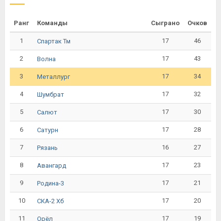
Ранг
Команды
Сыграно
Очков
1
17
46
Спартак Тм
2
17
43
Волна
3
17
34
Металлург
4
17
32
Шумбрат
5
17
30
Салют
6
17
28
Сатурн
7
16
27
Рязань
8
17
23
Авангард
9
17
21
Родина-3
10
17
20
СКА-2 Хб
11
17
19
Орёл