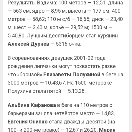
Результаты Вадима: 100 метров — 12,51; длина
— 563 см; ядро — 8,95 м; высота — 177 см; 400
метров — 58,62; 110 м с/б — 16,65; диск — 23,40
м; шест — 3,40 м; копьё — 29,52 м; 1500 м —
5.40,80. Лучшим десятиборцем стал курянин
Алексей Дурнев
— 5316 очка.
В соревнованиях девушек 2001-02 года
рождения липчанки могут похвастать разве
что «бронзой»
Елизаветы Полухиной
в беге на
3000 метров — 10.43,67. На 1500-метровке
Полухина стала пятой — 5.13,28.
Альбина Кафанова
в беге на 110 метров с
барьерами заняла четвёртое место — 14,83,
Евгения Онипко
стала дважды десятой (на
100- и 200-метровке) — 12,67 и 26,20.
Мария