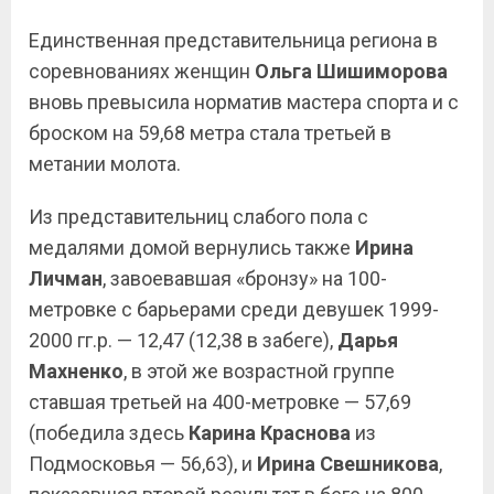
Единственная представительница региона в
соревнованиях женщин
Ольга Шишиморова
вновь превысила норматив мастера спорта и с
броском на 59,68 метра стала третьей в
метании молота.
Из представительниц слабого пола с
медалями домой вернулись также
Ирина
Личман
, завоевавшая «бронзу» на 100-
метровке с барьерами среди девушек 1999-
2000 гг.р. — 12,47 (12,38 в забеге),
Дарья
Махненко
, в этой же возрастной группе
ставшая третьей на 400-метровке — 57,69
(победила здесь
Карина Краснова
из
Подмосковья — 56,63), и
Ирина Свешникова
,