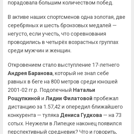
порадовала большим количеством побед.
В активе наших спортсменов одна золотая, две
серебряных и шесть бронзовых медалей —
негусто, если учесть, что соревнования
проводились в четырёх возрастных группах
среди мужчин и женщин.
Откровением стало выступление 17-летнего
Андрея Баранова
, который не знал себе
равных в беге на 800 метров среди юношей
2001-02 гг.р. Подопечный
Натальи
Рощупкиной
и
Лидии Филатовой
пробежал
дистанцию за 1.57,42 и опередил ближайшего
конкурента — туляка
Дениса Гудкова
— на 73
сотых. Неужели в Липецке наконец появился
перспективный средневик? Что и говорить,