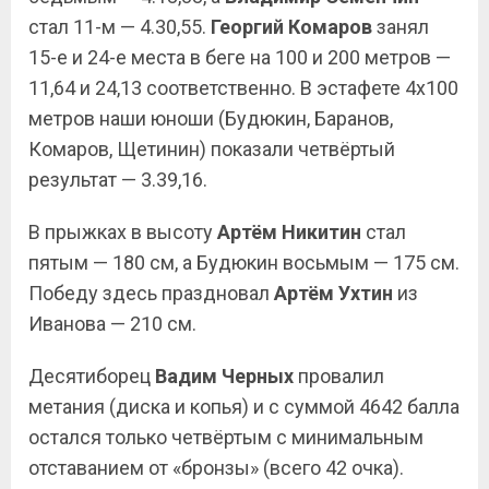
стал 11-м — 4.30,55.
Георгий Комаров
занял
15-е и 24-е места в беге на 100 и 200 метров —
11,64 и 24,13 соответственно. В эстафете 4х100
метров наши юноши (Будюкин, Баранов,
Комаров, Щетинин) показали четвёртый
результат — 3.39,16.
В прыжках в высоту
Артём Никитин
стал
пятым — 180 см, а Будюкин восьмым — 175 см.
Победу здесь праздновал
Артём Ухтин
из
Иванова — 210 см.
Десятиборец
Вадим Черных
провалил
метания (диска и копья) и с суммой 4642 балла
остался только четвёртым с минимальным
отставанием от «бронзы» (всего 42 очка).