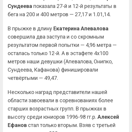
Сундеева
показала 27-й и 12-й результаты в
бега на 200 и 400 метров — 27,17 и 1.01,14.
В прыжке в длину
Екатерина Апевалова
совершила два заступа и со скромным
результатом первой попытки — 4,96 метра —
осталась только 12-й. А в эстафете 4х100
метров наши девушки (Апевалова, Онипко,
Сундеева, Кафанова) финишировали
четвёртыми — 49,47.
Несколько наград представители нашей
области завоевали в соревнованиях более
старших возрастных групп. В прыжках в
высоту среди юниоров 1996-98 гг.р.
Алексей
Ефанов
стал только вторым. Взяв с третьей