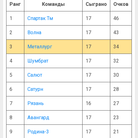
Ранг
Команды
Сыграно
Очков
1
Спартак Тм
17
46
2
Волна
17
43
3
Металлург
17
34
4
Шумбрат
17
32
5
Салют
17
30
6
Сатурн
17
28
7
Рязань
16
27
8
Авангард
17
23
9
Родина-3
17
21