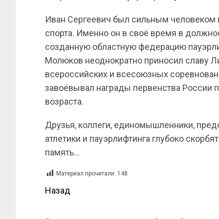
Иван Сергеевич был сильным человеком 
спорта. Именно он в своё время в должно
созданную областную федерацию пауэрлиф
Молюков неоднократно приносил славу Ли
всероссийских и всесоюзных соревновани
завоёвывал награды первенства России п
возраста.
Друзья, коллеги, единомышленники, пре
атлетики и пауэрлифтинга глубоко скорбя
память…
Материал прочитали:
148
Назад