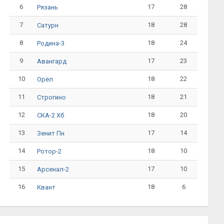
6
17
28
Рязань
7
18
28
Сатурн
8
18
24
Родина-3
9
17
23
Авангард
10
18
22
Орёл
11
18
21
Строгино
12
18
20
СКА-2 Хб
13
17
14
Зенит Пн
14
18
10
Ротор-2
15
17
10
Арсенал-2
16
18
6
Квант