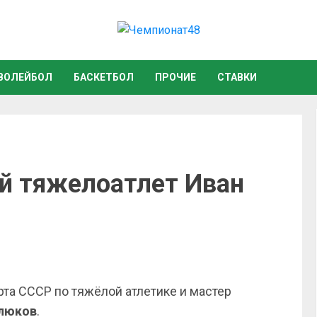
ВОЛЕЙБОЛ
БАСКЕТБОЛ
ПРОЧИЕ
СТАВКИ
й тяжелоатлет Иван
рта СССР по тяжёлой атлетике и мастер
люков
.