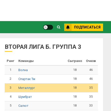
ПОДПИСАТЬСЯ
ВТОРАЯ ЛИГА Б. ГРУППА 3
Ранг
Команды
Сыграно
Очков
1
18
46
Волна
2
18
46
Спартак Тм
3
18
35
Металлург
4
18
35
Шумбрат
5
18
33
Салют