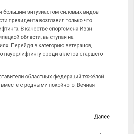
и большим энтузиастом силовых видов
сти президента возглавил только что
тинга. В качестве спортсмена Иван
пецкой области, выступая на
ях. Перейдя в категорию ветеранов,
о пауэрлифтингу среди атлетов старшего
дставители областных федераций тяжёлой
т вместе с родными покойного. Вечная
Далее