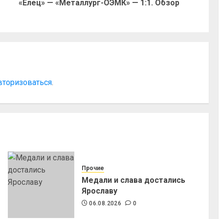
«Елец» — «Металлург-ОЭМК» — 1:1. Обзор
вторизоваться
.
Прочие
Медали и слава достались
Ярославу
06.08.2026
0