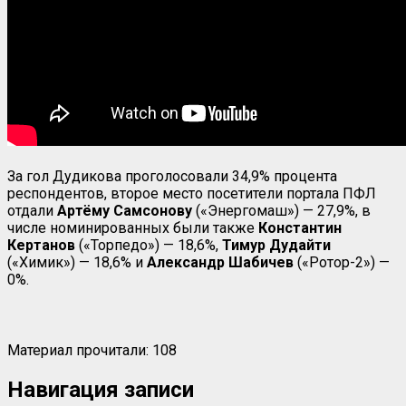
За гол Дудикова проголосовали 34,9% процента
респондентов, второе место посетители портала ПФЛ
отдали
Артёму Самсонову
(«Энергомаш») — 27,9%, в
числе номинированных были также
Константин
Кертанов
(«Торпедо») — 18,6%,
Тимур Дудайти
(«Химик») — 18,6% и
Александр Шабичев
(«Ротор-2») —
0%.
Материал прочитали:
108
Навигация записи