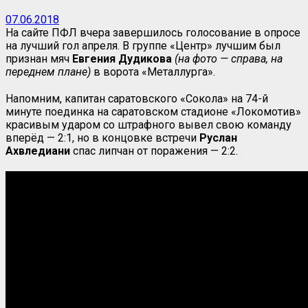
07.06.2018
На сайте ПФЛ вчера завершилось голосование в опросе
на лучший гол апреля. В группе «Центр» лучшим был
признан мяч
Евгения Дудикова
(на фото — справа, на
переднем плане)
в ворота «Металлурга».
Напомним, капитан саратовского «Сокола» на 74-й
минуте поединка на саратовском стадионе «Локомотив»
красивым ударом со штрафного вывел свою команду
вперёд — 2:1, но в концовке встречи
Руслан
Ахвледиани
спас липчан от поражения — 2:2.