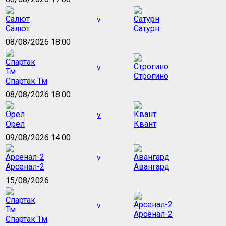
v
Салют
Сатурн
08/08/2026 18:00
v
Строгино
Спартак Тм
08/08/2026 18:00
v
Орёл
Квант
09/08/2026 14:00
v
Арсенал-2
Авангард
15/08/2026
v
Арсенал-2
Спартак Тм