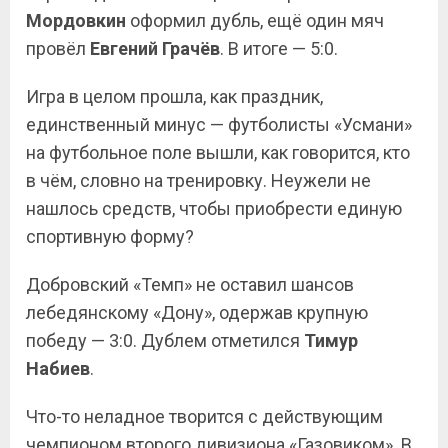
Мордовкин
оформил дубль, ещё один мяч
провёл
Евгений Грачёв
. В итоге — 5:0.
Игра в целом прошла, как праздник,
единственный минус — футболисты «Усмани»
на футбольное поле вышли, как говорится, кто
в чём, словно на тренировку. Неужели не
нашлось средств, чтобы приобрести единую
спортивную форму?
Добровский «Темп» не оставил шансов
лебедянскому «Дону», одержав крупную
победу — 3:0. Дублем отметился
Тимур
Набиев
.
Что-то неладное творится с действующим
чемпионом второго дивизиона «Газовиком». В