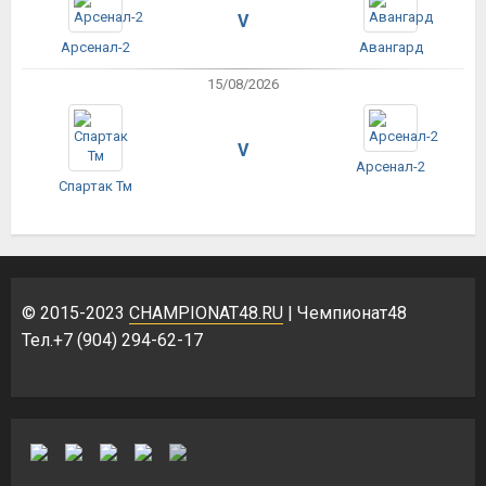
V
Арсенал-2
Авангард
15/08/2026
V
Арсенал-2
Спартак Тм
© 2015-2023
CHAMPIONAT48.RU
| Чемпионат48
Тел.+7 (904) 294-62-17