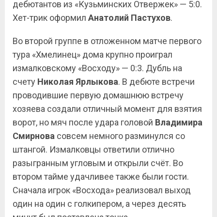
дебютантов из «Кузьминских Отвержек» — 5:0.
Хет-трик оформил
Анатолий Пастухов
.
Во второй группе в отложенном матче первого
тура «Хмелинец» дома крупно проиграл
измалковскому «Восходу» — 0:3. Дубль на
счету
Николая Ярлыкова
. В дебюте встречи
проводившие первую домашнюю встречу
хозяева создали отличный момент для взятия
ворот, но мяч после удара головой
Владимира
Смирнова
совсем немного разминулся со
штангой. Измалковцы ответили отлично
разыгранным угловым и открыли счёт. Во
втором тайме удачливее также были гости.
Сначала игрок «Восхода» реализовал выход
один на один с голкипером, а через десять