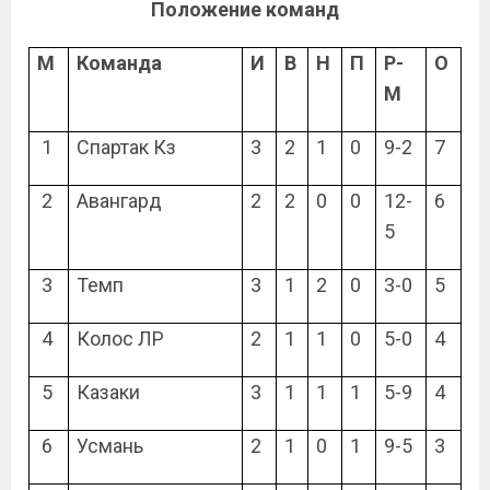
Положение команд
М
Команда
И
В
Н
П
Р-
О
М
1
Спартак Кз
3
2
1
0
9-2
7
2
Авангард
2
2
0
0
12-
6
5
3
Темп
3
1
2
0
3-0
5
4
Колос ЛР
2
1
1
0
5-0
4
5
Казаки
3
1
1
1
5-9
4
6
Усмань
2
1
0
1
9-5
3