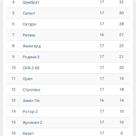
4
17
32
Шумбрат
5
17
30
Салют
6
17
28
Сатурн
7
16
27
Рязань
8
17
23
Авангард
9
17
21
Родина-3
10
17
20
СКА-2 Хб
11
17
19
Орёл
12
17
18
Строгино
13
16
14
Зенит Пн
14
17
10
Ротор-2
15
17
10
Арсенал-2
16
17
6
Квант