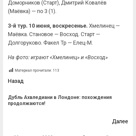
Доморников (Старт), Дмитрий Ковалёв
(Маёвка) — по 3 (1).
3-й тур. 10 июня, воскресенье.
Хмелинец —
Маёвка. Становое — Восход. Старт —
Долгоруково. Факел Тр — Елец-М.
На фото: играют «Хмелинец» и «Восход»
Материал прочитали:
113
Назад
Дубль Ахвледиани в Лондоне: похождения
продолжаются!
Далее