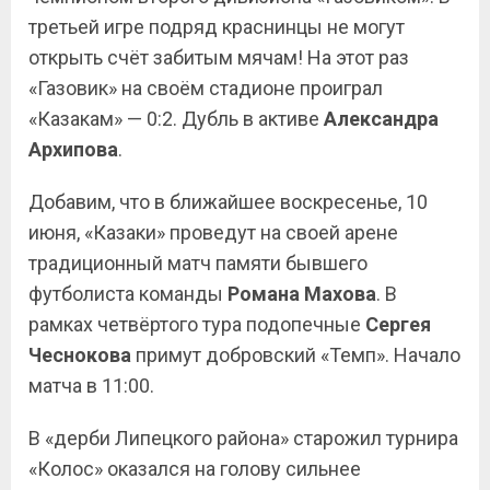
третьей игре подряд краснинцы не могут
открыть счёт забитым мячам! На этот раз
«Газовик» на своём стадионе проиграл
«Казакам» — 0:2. Дубль в активе
Александра
Архипова
.
Добавим, что в ближайшее воскресенье, 10
июня, «Казаки» проведут на своей арене
традиционный матч памяти бывшего
футболиста команды
Романа Махова
. В
рамках четвёртого тура подопечные
Сергея
Чеснокова
примут добровский «Темп». Начало
матча в 11:00.
В «дерби Липецкого района» старожил турнира
«Колос» оказался на голову сильнее