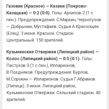
Газовик (Красное) — Казаки (Покрово-
Казацкая) — 0:2 (0:0).
Голы: Архипов-2 (1 с
пен.). Предупреждения: С.Маркин, Черногузов
— Добрынин, Мустафаев. Судья А.Краснощёк
(Елец). 3 июня. Красное. Стадион
Центральный. 150 зрителей.
Кузьминские Отвержки (Липецкий район) —
Колос (Липецкий район) — 0:5 (0:1).
Голы:
Пастухов-3 (1 с пен.), Илларионов,
В.Поздняков. Предупреждения: Бурлов,
М.Сорокин — Илларионов. Судья Г.Абрамов
(Липецк). 3 июня. Липецкий район,
Кузьминские Отвержки. Сельский стадион. 40
зрителей.