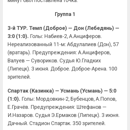
минут был поставлена точка.
Группа 1
3-й ТУР. Темп (Доброе) — Дон (Лебедянь) —
3:0 (1:0).
Голы: Набиев-2, А.Анциферов.
Нереализованный 11-м: Абдулалиев (Дон), 57
(вратарь). Предупреждения: А.Анциферов,
Валуев — Сувориков. Судья Ю.Гладких
(Липецк). 3 июня. Доброе. Доброе-Арена. 100
зрителей.
Спартак (Казинка) — Усмань (Усмань) — 5:0
(1:0).
Голы: Мордовкин-2, Бубенцов, А.Попов,
Е.Грачёв. Предупреждения: Штефанов —
И.Назаров. Судья Э.Ермаков (Липецк). 3 июня.
Дачный. Стадион Спартак. 350 зрителей.