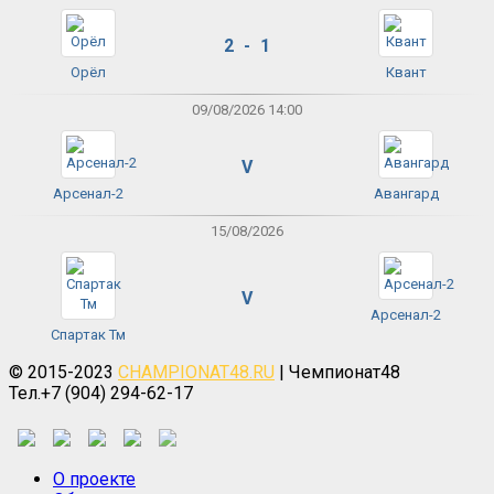
2 - 1
Орёл
Квант
09/08/2026 14:00
V
Арсенал-2
Авангард
15/08/2026
V
Арсенал-2
Спартак Тм
© 2015-2023
CHAMPIONAT48.RU
| Чемпионат48
Тел.+7 (904) 294-62-17
О проекте