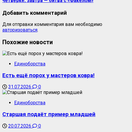
четвёрке, завтра — битва с «Факелом»
Добавить комментарий
Для отправки комментария вам необходимо
авторизоваться
.
Похожие новости
Единоборства
Есть ещё порох у мастеров ковра!
31.07.2026
0
Единоборства
Старшая подаёт пример младшей
20.07.2026
0