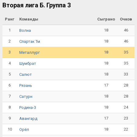
Вторая лига Б. Группа 3
Ранг
Команды
Сыграно
Очков
1
18
46
Волна
2
18
46
Спартак Тм
3
18
35
Металлург
4
18
35
Шумбрат
5
18
33
Салют
6
17
28
Рязань
7
18
28
Сатурн
8
18
24
Родина-3
9
17
23
Авангард
10
18
22
Орёл