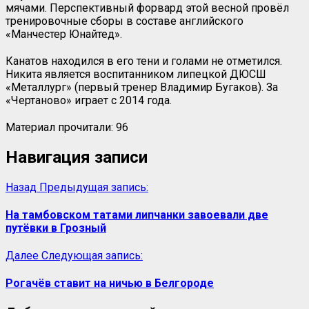
мячами. Перспективный форвард этой весной провёл
тренировочные сборы в составе английского
«Манчестер Юнайтед».
Канатов находился в его тени и голами не отметился.
Никита является воспитанником липецкой ДЮСШ
«Металлург» (первый тренер Владимир Бугаков). За
«Чертаново» играет с 2014 года.
Материал прочитали:
96
Навигация записи
Назад
Предыдущая запись:
На тамбовском татами липчанки завоевали две
путёвки в Грозный
Далее
Следующая запись:
Рогачёв ставит на ничью в Белгороде