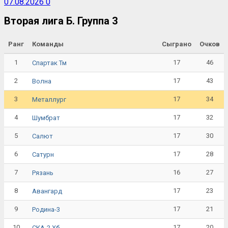
07.08.2026
0
Вторая лига Б. Группа 3
Ранг
Команды
Сыграно
Очков
1
17
46
Спартак Тм
2
17
43
Волна
3
17
34
Металлург
4
17
32
Шумбрат
5
17
30
Салют
6
17
28
Сатурн
7
16
27
Рязань
8
17
23
Авангард
9
17
21
Родина-3
10
17
20
СКА-2 Хб